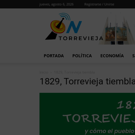
jueves, agosto 6, 2026
Registrarse / Unirse
PORTADA
POLÍTICA
ECONOMÍA
S
Inicio
1829, Torrevieja tiembla
1829, Torrevieja tiembl