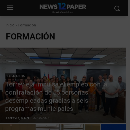
Inicio
Formación
FORMACIÓN
FORMACIÓN
Torrevieja impulsa el empleo con la
contratación de 55 personas
desempleadas gracias a seis
programas municipales
Torrevieja ON
-
07/08/2026