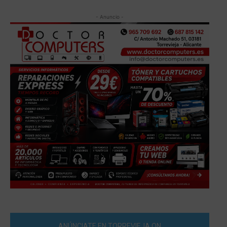
- Anuncio -
ANÚNCIATE EN TORREVIEJA ON