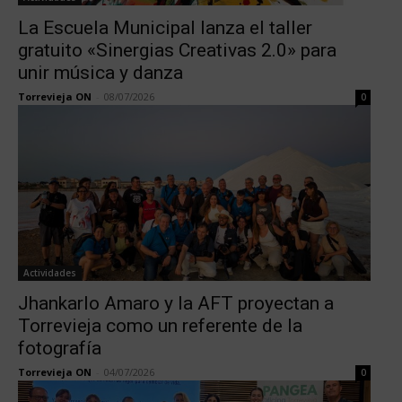
La Escuela Municipal lanza el taller
gratuito «Sinergias Creativas 2.0» para
unir música y danza
Torrevieja ON
-
08/07/2026
0
Actividades
Jhankarlo Amaro y la AFT proyectan a
Torrevieja como un referente de la
fotografía
Torrevieja ON
-
04/07/2026
0