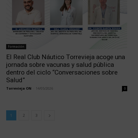
Formación
El Real Club Náutico Torrevieja acoge una
jornada sobre vacunas y salud pública
dentro del ciclo “Conversaciones sobre
Salud”
Torrevieja ON
-
14/05/2026
0
1
2
3