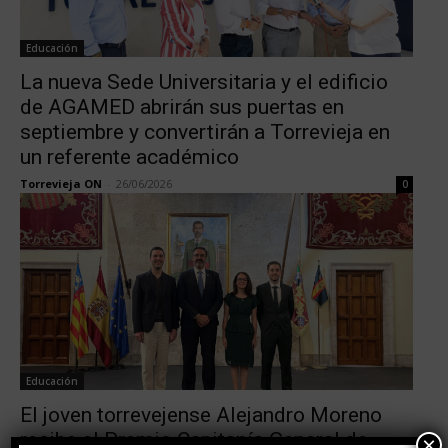
Educación
La nueva Sede Universitaria y el edificio
de AGAMED abrirán sus puertas en
septiembre y convertirán a Torrevieja en
un referente académico
Torrevieja ON
-
26/06/2026
0
Educación
El joven torrevejense Alejandro Moreno
recibe el Premio Capitanía General de
×