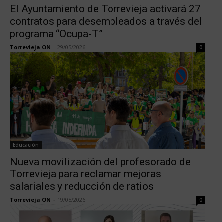
El Ayuntamiento de Torrevieja activará 27
contratos para desempleados a través del
programa “Ocupa-T”
Torrevieja ON
-
29/05/2026
0
Educación
Nueva movilización del profesorado de
Torrevieja para reclamar mejoras
salariales y reducción de ratios
Torrevieja ON
-
19/05/2026
0