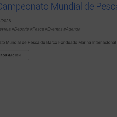
Campeonato Mundial de Pesc
0/2026
revieja #Deporte #Pesca #Eventos #Agenda
o Mundial de Pesca de Barco Fondeado Marina Internacional M
NFORMACIÓN