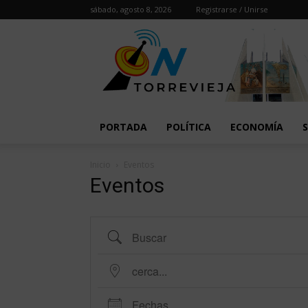
sábado, agosto 8, 2026
Registrarse / Unirse
PORTADA
POLÍTICA
ECONOMÍA
Inicio
Eventos
Eventos
Buscar
cerca...
Fechas