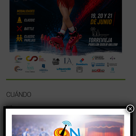
CUÁNDO
×
20/06/2026
09:00 - 21:00
AÑADIR AL CALENDARIO