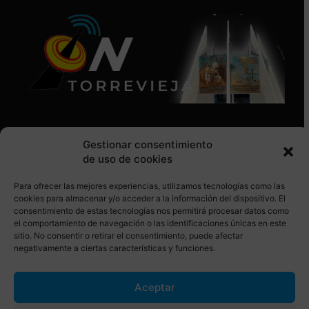
Gestionar consentimiento
de uso de cookies
Para ofrecer las mejores experiencias, utilizamos tecnologías como las
SÍGUENOS EN REDES SOCIALES
cookies para almacenar y/o acceder a la información del dispositivo. El
consentimiento de estas tecnologías nos permitirá procesar datos como
el comportamiento de navegación o las identificaciones únicas en este
sitio. No consentir o retirar el consentimiento, puede afectar
negativamente a ciertas características y funciones.
Aceptar
© Torrevieja ON. Desarrollado por
Netrotec