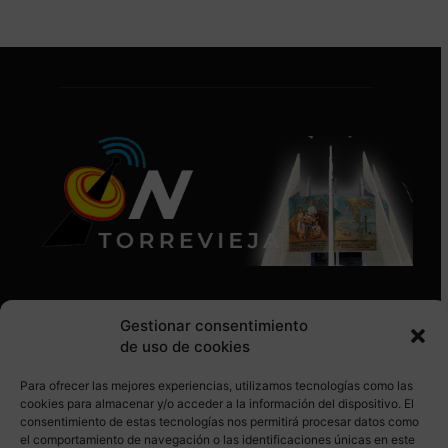
Gestionar consentimiento
de uso de cookies
Para ofrecer las mejores experiencias, utilizamos tecnologías como las
SÍGUENOS EN REDES SOCIALES
cookies para almacenar y/o acceder a la información del dispositivo. El
consentimiento de estas tecnologías nos permitirá procesar datos como
el comportamiento de navegación o las identificaciones únicas en este