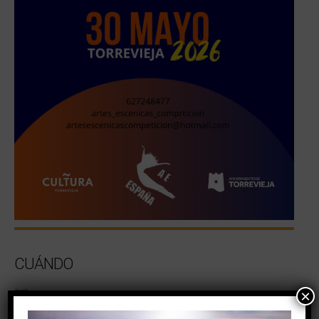
CUÁNDO
×
30/05/2026
09:30 - 14:00