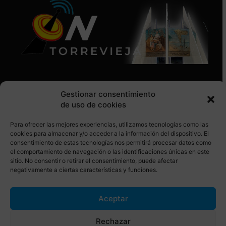
Gestionar consentimiento
de uso de cookies
Para ofrecer las mejores experiencias, utilizamos tecnologías como las
SÍGUENOS EN REDES SOCIALES
cookies para almacenar y/o acceder a la información del dispositivo. El
consentimiento de estas tecnologías nos permitirá procesar datos como
el comportamiento de navegación o las identificaciones únicas en este
sitio. No consentir o retirar el consentimiento, puede afectar
negativamente a ciertas características y funciones.
Aceptar
© Torrevieja ON. Desarrollado por
Netrotec
Rechazar