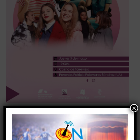
×
CUÁNDO
05/03/2026