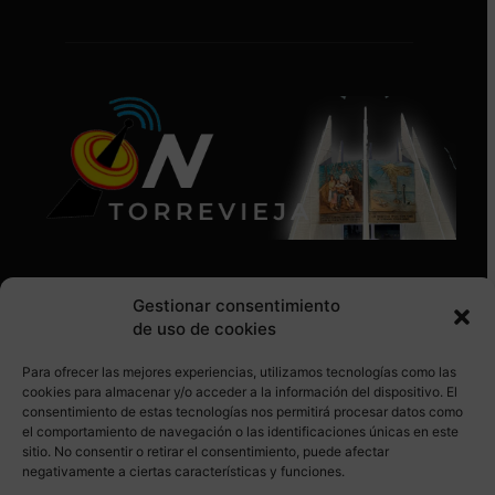
Gestionar consentimiento
de uso de cookies
Para ofrecer las mejores experiencias, utilizamos tecnologías como las
SÍGUENOS EN REDES SOCIALES
cookies para almacenar y/o acceder a la información del dispositivo. El
consentimiento de estas tecnologías nos permitirá procesar datos como
el comportamiento de navegación o las identificaciones únicas en este
sitio. No consentir o retirar el consentimiento, puede afectar
negativamente a ciertas características y funciones.