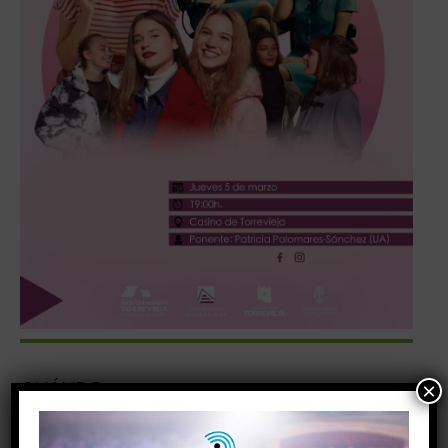
CUÁNDO
×
05/02/2026