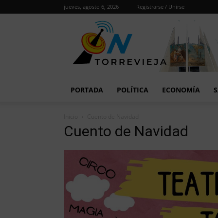
jueves, agosto 6, 2026
Registrarse / Unirse
PORTADA
POLÍTICA
ECONOMÍA
S
Inicio
Cuento de Navidad
Cuento de Navidad