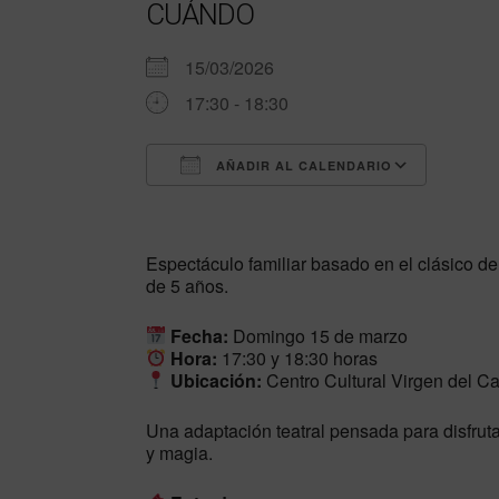
CUÁNDO
15/03/2026
17:30 - 18:30
AÑADIR AL CALENDARIO
Descargar ICS
Googl
Espectáculo familiar basado en el clásico d
de 5 años.
Fecha:
Domingo 15 de marzo
Hora:
17:30 y 18:30 horas
Ubicación:
Centro Cultural Virgen del C
Una adaptación teatral pensada para disfruta
y magia.