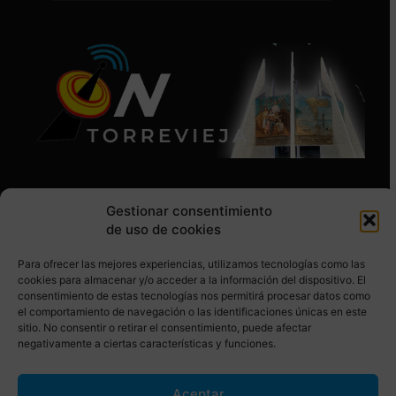
Gestionar consentimiento
de uso de cookies
Para ofrecer las mejores experiencias, utilizamos tecnologías como las
SÍGUENOS EN REDES SOCIALES
cookies para almacenar y/o acceder a la información del dispositivo. El
consentimiento de estas tecnologías nos permitirá procesar datos como
el comportamiento de navegación o las identificaciones únicas en este
sitio. No consentir o retirar el consentimiento, puede afectar
negativamente a ciertas características y funciones.
Aceptar