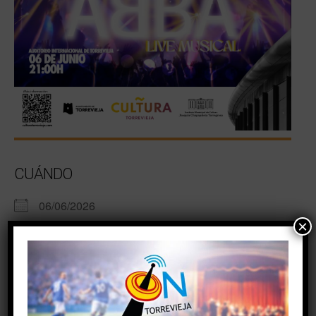
CUÁNDO
06/06/2026
×
21:00 - 23:00
AÑADIR AL CALENDARIO
Descargar ICS
Google Calendar
TIPO DE EVENTO