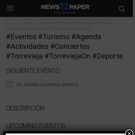
Inicio
Eventos
#Eventos #Turismo #Agenda #Actividades
#Conciertos #Torrevieja #TorreviejaOn #Deporte
#Eventos #Turismo #Agenda
#Actividades #Conciertos
#Torrevieja #TorreviejaOn #Deporte
SIGUIENTE EVENTO
No existen próximos eventos
DESCRIPCIÓN
UPCOMING EVENTOS
×