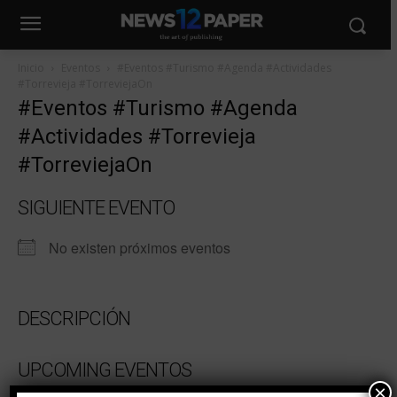
Inicio
Eventos
#Eventos #Turismo #Agenda #Actividades
#Torrevieja #TorreviejaOn
#Eventos #Turismo #Agenda
#Actividades #Torrevieja
#TorreviejaOn
SIGUIENTE EVENTO
No existen próximos eventos
DESCRIPCIÓN
UPCOMING EVENTOS
×