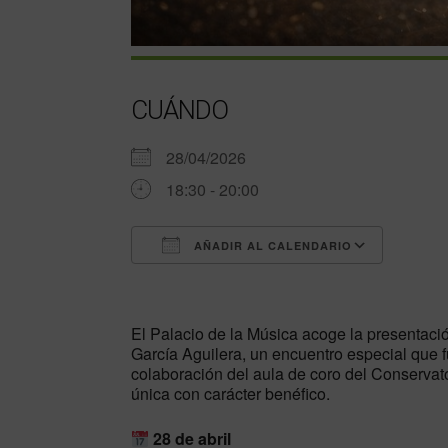
CUÁNDO
28/04/2026
18:30 - 20:00
AÑADIR AL CALENDARIO
Descargar ICS
Googl
El
Palacio de la Música
acoge la presentació
García Aguilera
, un encuentro especial que f
colaboración del aula de coro del Conservato
única con carácter benéfico.
28 de abril