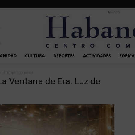
Anuncio
ANIDAD
CULTURA
DEPORTES
ACTIVIDADES
FORMA
e Faro” en Torrevieja
“La Ventana de Era. Luz de