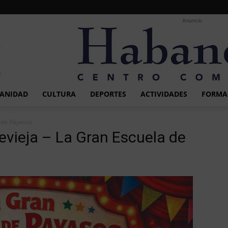
Anuncio
ANIDAD
CULTURA
DEPORTES
ACTIVIDADES
FORMA
a de Payasos
revieja – La Gran Escuela de