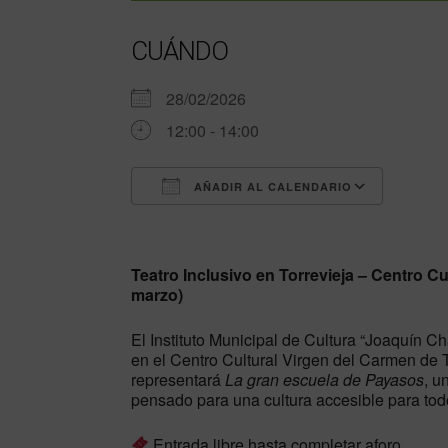
CUÁNDO
28/02/2026
12:00 - 14:00
AÑADIR AL CALENDARIO
Descargar ICS
Googl
Teatro Inclusivo en Torrevieja – Centro Cu
marzo)
El Instituto Municipal de Cultura “Joaquín Ch
en el Centro Cultural Virgen del Carmen de T
representará
La gran escuela de Payasos
, u
pensado para una cultura accesible para tod
Entrada libre hasta completar aforo.