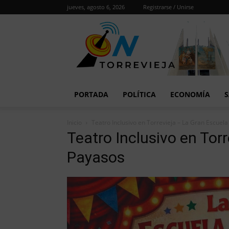
jueves, agosto 6, 2026
Registrarse / Unirse
PORTADA
POLÍTICA
ECONOMÍA
S
Inicio
Teatro Inclusivo en Torrevieja – La Gran Escuel
Teatro Inclusivo en Tor
Payasos