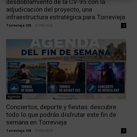
desdoblamiento de la CV-95 con la
adjudicación del proyecto, una
infraestructura estratégica para Torrevieja
Torrevieja ON
-
07/08/2026
0
Agenda
Conciertos, deporte y fiestas: descubre
todo lo que podrás disfrutar este fin de
semana en Torrevieja
Torrevieja ON
-
07/08/2026
0