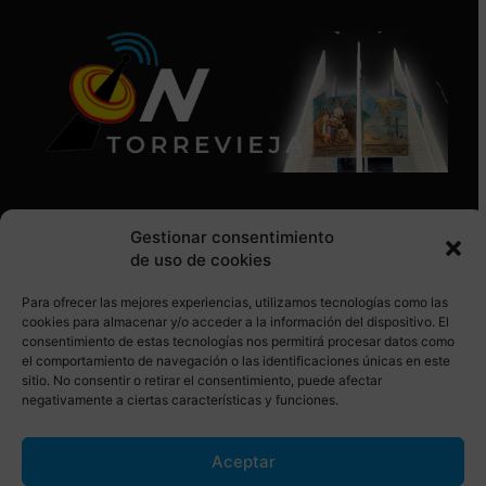
Gestionar consentimiento
de uso de cookies
Para ofrecer las mejores experiencias, utilizamos tecnologías como las
SÍGUENOS EN REDES SOCIALES
cookies para almacenar y/o acceder a la información del dispositivo. El
consentimiento de estas tecnologías nos permitirá procesar datos como
el comportamiento de navegación o las identificaciones únicas en este
sitio. No consentir o retirar el consentimiento, puede afectar
negativamente a ciertas características y funciones.
Aceptar
© Torrevieja ON. Desarrollado por
Netrotec