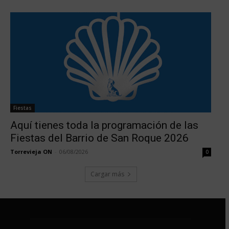
Fiestas
Aquí tienes toda la programación de las
Fiestas del Barrio de San Roque 2026
Torrevieja ON
-
06/08/2026
0
Cargar más