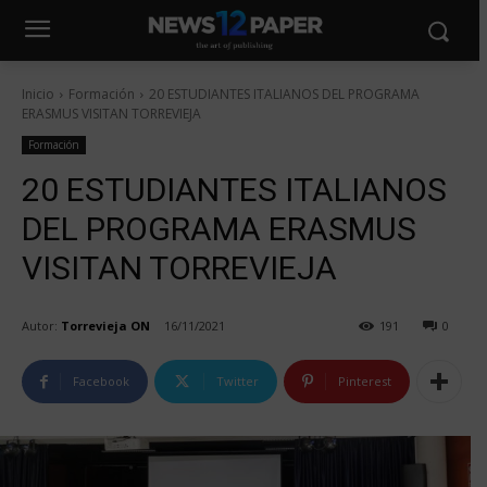
Inicio
Formación
20 ESTUDIANTES ITALIANOS DEL PROGRAMA
ERASMUS VISITAN TORREVIEJA
Formación
20 ESTUDIANTES ITALIANOS
DEL PROGRAMA ERASMUS
VISITAN TORREVIEJA
Autor:
Torrevieja ON
16/11/2021
191
0
Facebook
Twitter
Pinterest