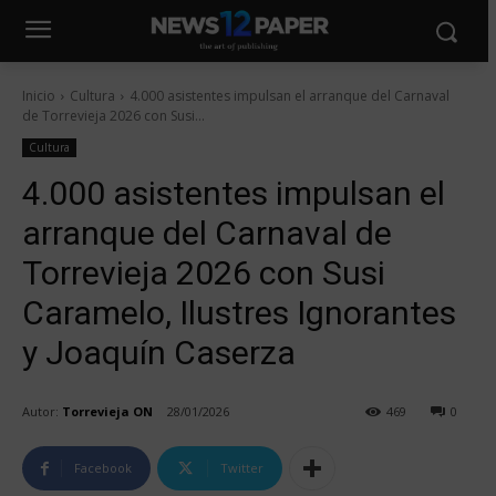
Inicio
Cultura
4.000 asistentes impulsan el arranque del Carnaval
de Torrevieja 2026 con Susi...
Cultura
4.000 asistentes impulsan el
arranque del Carnaval de
Torrevieja 2026 con Susi
Caramelo, Ilustres Ignorantes
y Joaquín Caserza
Autor:
Torrevieja ON
28/01/2026
469
0
Facebook
Twitter