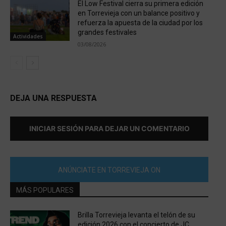
El Low Festival cierra su primera edición
en Torrevieja con un balance positivo y
refuerza la apuesta de la ciudad por los
grandes festivales
Actividades
03/08/2026
DEJA UNA RESPUESTA
INICIAR SESIÓN PARA DEJAR UN COMENTARIO
ANÚNCIATE EN TORREVIEJA ON
MÁS POPULARES
Brilla Torrevieja levanta el telón de su
edición 2026 con el concierto de JC