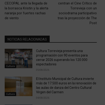
CECOPAL ante la llegada de
centran el Cine Crítico de
la borrasca Kristin y la alerta
Torrevieja con un
naranja por fuertes rachas
sociodrama participativo
de viento
tras la proyección de The
Post
NOTICIAS RELACIONADAS
Cultura Torrevieja presenta una
programación con 90 eventos para
cerrar 2026 superando los 120.000
espectadores
Cultura
05/08/2026
El Instituto Municipal de Cultura invierte
más de 17.500 euros en la renovación de
las aulas de danza del Centro Cultural
Virgen del Carmen
Cultura
04/08/2026