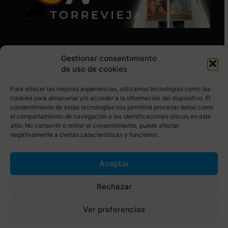
Gestionar consentimiento
de uso de cookies
Para ofrecer las mejores experiencias, utilizamos tecnologías como las
SÍGUENOS EN REDES SOCIALES
cookies para almacenar y/o acceder a la información del dispositivo. El
consentimiento de estas tecnologías nos permitirá procesar datos como
el comportamiento de navegación o las identificaciones únicas en este
sitio. No consentir o retirar el consentimiento, puede afectar
negativamente a ciertas características y funciones.
Aceptar
© Torrevieja ON. Desarrollado por
Netrotec
Rechazar
AVISO LEGAL
POLÍTICA DE COOKIES
Ver preferencias
POLÍTICA DE PRIVACIDAD