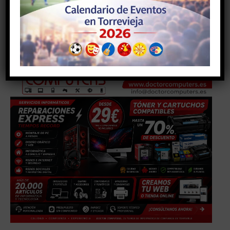
telemática que permita conmemorar una fecha tan
señalada garantizando la salud de todas las personas.
- Anuncio -