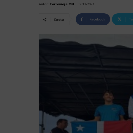
Autor:
Torrevieja ON
02/11/2021
Facebook
Tw
Cuota