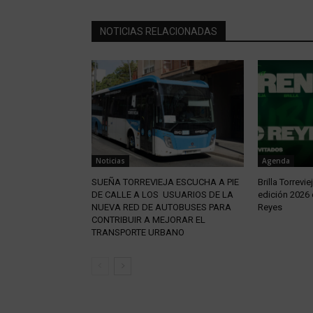
NOTICIAS RELACIONADAS
Noticias
Agenda
SUEÑA TORREVIEJA ESCUCHA A PIE
Brilla Torrevie
DE CALLE A LOS USUARIOS DE LA
edición 2026 
NUEVA RED DE AUTOBUSES PARA
Reyes
CONTRIBUIR A MEJORAR EL
TRANSPORTE URBANO