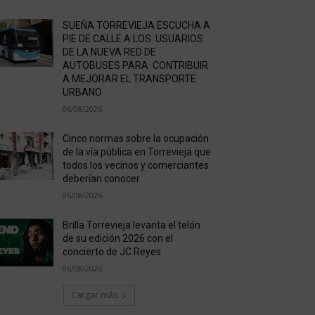
SUEÑA TORREVIEJA ESCUCHA A
PIE DE CALLE A LOS USUARIOS
DE LA NUEVA RED DE
AUTOBUSES PARA CONTRIBUIR
A MEJORAR EL TRANSPORTE
URBANO
06/08/2026
Cinco normas sobre la ocupación
de la vía pública en Torrevieja que
todos los vecinos y comerciantes
deberían conocer
06/08/2026
Brilla Torrevieja levanta el telón
de su edición 2026 con el
concierto de JC Reyes
06/08/2026
Cargar más