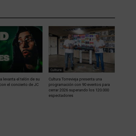
Cultura
ja levanta el telón de su
Cultura Torrevieja presenta una
con el concierto de JC
programación con 90 eventos para
cerrar 2026 superando los 120.000
espectadores