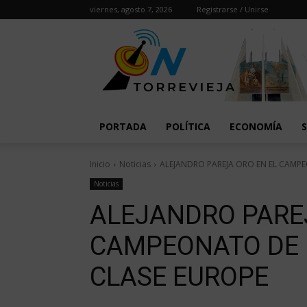
viernes, agosto 7, 2026
Registrarse / Unirse
PORTADA
POLÍTICA
ECONOMÍA
Inicio
Noticias
ALEJANDRO PAREJA ORO EN EL CAMPE
Noticias
ALEJANDRO PAREJ
CAMPEONATO DE 
CLASE EUROPE