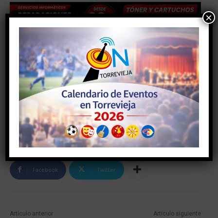
×
Facebook
Twitter
Artículo anterior
Artículo siguiente