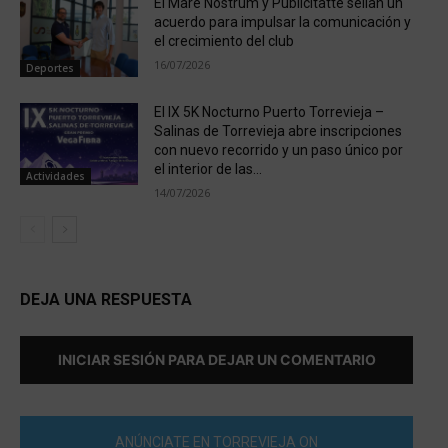
El Mare Nostrum y Publicitatte sellan un
acuerdo para impulsar la comunicación y
el crecimiento del club
16/07/2026
Deportes
El IX 5K Nocturno Puerto Torrevieja –
Salinas de Torrevieja abre inscripciones
con nuevo recorrido y un paso único por
el interior de las...
Actividades
14/07/2026
DEJA UNA RESPUESTA
INICIAR SESIÓN PARA DEJAR UN COMENTARIO
ANÚNCIATE EN TORREVIEJA ON