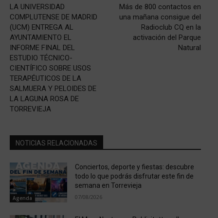
LA UNIVERSIDAD
Más de 800 contactos en
COMPLUTENSE DE MADRID
una mañana consigue del
(UCM) ENTREGA AL
Radioclub CQ en la
AYUNTAMIENTO EL
activación del Parque
INFORME FINAL DEL
Natural
ESTUDIO TÉCNICO-
CIENTÍFICO SOBRE USOS
TERAPÉUTICOS DE LA
SALMUERA Y PELOIDES DE
LA LAGUNA ROSA DE
TORREVIEJA
NOTICIAS RELACIONADAS
Conciertos, deporte y fiestas: descubre
todo lo que podrás disfrutar este fin de
semana en Torrevieja
07/08/2026
Agenda