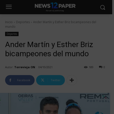
Inicio
Deportes
Ander Martín y Esther Briz bicampeones del
mundo
Deportes
Ander Martín y Esther Briz
bicampeones del mundo
Autor:
Torrevieja ON
04/10/2021
189
0
Facebook
Twitter