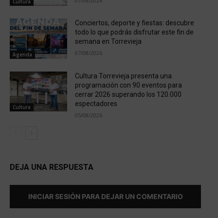
07/08/2026
Cultura
Conciertos, deporte y fiestas: descubre
todo lo que podrás disfrutar este fin de
semana en Torrevieja
07/08/2026
Agenda
Cultura Torrevieja presenta una
programación con 90 eventos para
cerrar 2026 superando los 120.000
espectadores
Cultura
05/08/2026
DEJA UNA RESPUESTA
INICIAR SESIÓN PARA DEJAR UN COMENTARIO