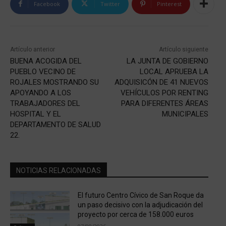
Facebook
Twitter
Pinterest
Artículo anterior
Artículo siguiente
BUENA ACOGIDA DEL
LA JUNTA DE GOBIERNO
PUEBLO VECINO DE
LOCAL APRUEBA LA
ROJALES MOSTRANDO SU
ADQUISICÓN DE 41 NUEVOS
APOYANDO A LOS
VEHÍCULOS POR RENTING
TRABAJADORES DEL
PARA DIFERENTES ÁREAS
HOSPITAL Y EL
MUNICIPALES
DEPARTAMENTO DE SALUD
22.
NOTICIAS RELACIONADAS
El futuro Centro Cívico de San Roque da
un paso decisivo con la adjudicación del
proyecto por cerca de 158.000 euros