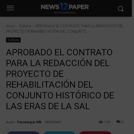
Inicio
Cultura
APROBADO EL CONTRATO PARA LA REDACCIÓN DEL
PROYECTO DE REHABILITACIÓN DEL CONJUNTO...
Cultura
APROBADO EL CONTRATO
PARA LA REDACCIÓN DEL
PROYECTO DE
REHABILITACIÓN DEL
CONJUNTO HISTÓRICO DE
LAS ERAS DE LA SAL
Autor:
Torrevieja ON
08/05/2021
176
0