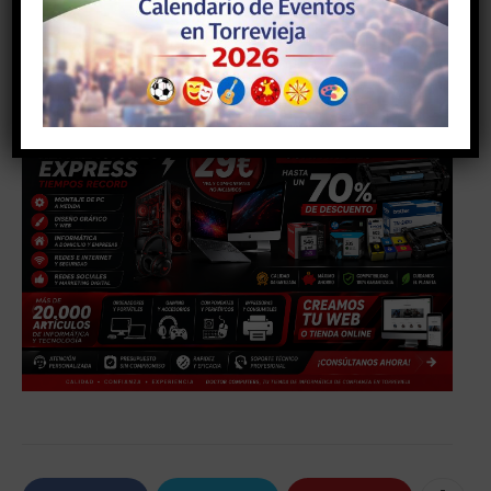
- Anuncio -