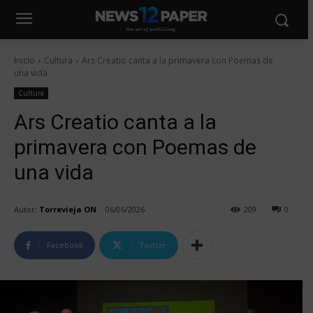
Inicio
Cultura
Ars Creatio canta a la primavera con Poemas de
una vida
Cultura
Ars Creatio canta a la
primavera con Poemas de
una vida
Autor:
Torrevieja ON
06/06/2026
209
0
Facebook
Twitter