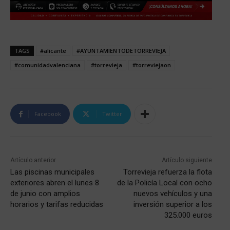
TAGS
#alicante
#AYUNTAMIENTODETORREVIEJA
#comunidadvalenciana
#torrevieja
#torreviejaon
Facebook
Twitter
Artículo anterior
Artículo siguiente
Las piscinas municipales
Torrevieja refuerza la flota
exteriores abren el lunes 8
de la Policía Local con ocho
de junio con amplios
nuevos vehículos y una
horarios y tarifas reducidas
inversión superior a los
325.000 euros