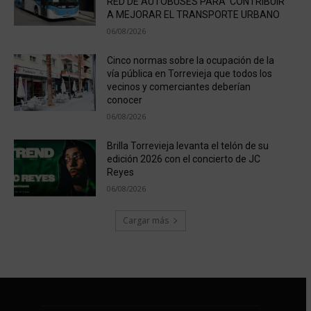
RED DE AUTOBUSES PARA CONTRIBUIR
A MEJORAR EL TRANSPORTE URBANO
06/08/2026
Cinco normas sobre la ocupación de la
vía pública en Torrevieja que todos los
vecinos y comerciantes deberían
conocer
06/08/2026
Brilla Torrevieja levanta el telón de su
edición 2026 con el concierto de JC
Reyes
06/08/2026
Cargar más