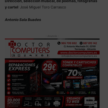
Dirección, selección musical, de poemas, fotografías
y cartel
: José Miguel Toro Carrasco
Antonio Sala Buades
- Anuncio -