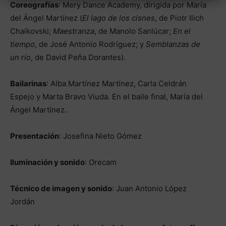
Coreografías
: Mery Dance Academy, dirigida por María
del Ángel Martínez (
El lago de los cisnes
, de Piotr Ilich
Chaikovski;
Maestranza
, de Manolo Sanlúcar;
En el
tiempo
, de José Antonio Rodríguez; y
Semblanzas de
un río
, de David Peña Dorantes).
Bailarinas
: Alba Martínez Martínez, Carla Celdrán
Espejo y Marta Bravo Viuda. En el baile final, María del
Ángel Martínez.
Presentación
: Josefina Nieto Gómez
Iluminación y sonido
: Orecam
Técnico de imagen y sonido
: Juan Antonio López
Jordán