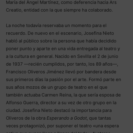
María del Ángel Martínez, como deferencia hacia Ars
Creatio, entidad con la que siempre ha colaborado.
La noche todavía reservaba un momento para el
recuerdo. De nuevo en el escenario, Josefina Nieto
habló al público sobre la persona que había decidido
poner punto y aparte en una vida entregada al teatro y
a la cultura en general. Nacido en Sevilla el 2 de junio
de 1937 —recién cumplidos, por tanto, los 89 años—,
Francisco Oliveros Jiménez llevó por bandera desde
sus primeros días la pasión por el arte. Formó parte en
sus años mozos de un grupo de teatro en el que
también actuaba Carmen Reina, la que sería esposa de
Alfonso Guerra, director a su vez de otro grupo en la
ciudad. Josefina Nieto destacó la importancia para
Oliveros de la obra
Esperando a Godot
, que tantas
veces protagonizó, por suponer el teatro «una espera