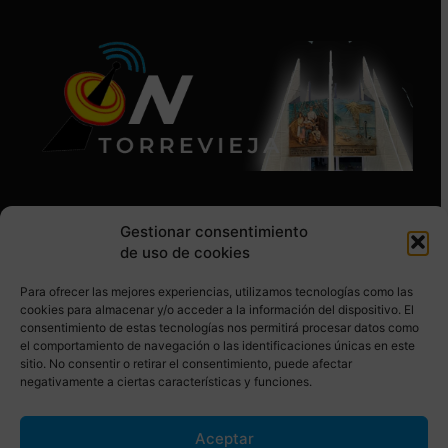
Gestionar consentimiento
de uso de cookies
Para ofrecer las mejores experiencias, utilizamos tecnologías como las
SÍGUENOS EN REDES SOCIALES
cookies para almacenar y/o acceder a la información del dispositivo. El
consentimiento de estas tecnologías nos permitirá procesar datos como
el comportamiento de navegación o las identificaciones únicas en este
sitio. No consentir o retirar el consentimiento, puede afectar
negativamente a ciertas características y funciones.
Aceptar