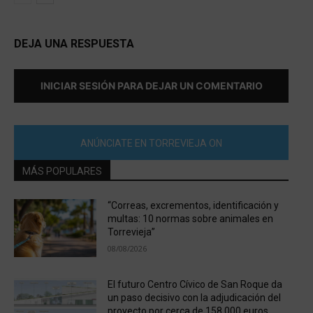
DEJA UNA RESPUESTA
INICIAR SESIÓN PARA DEJAR UN COMENTARIO
ANÚNCIATE EN TORREVIEJA ON
MÁS POPULARES
“Correas, excrementos, identificación y
multas: 10 normas sobre animales en
Torrevieja”
08/08/2026
El futuro Centro Cívico de San Roque da
un paso decisivo con la adjudicación del
proyecto por cerca de 158.000 euros