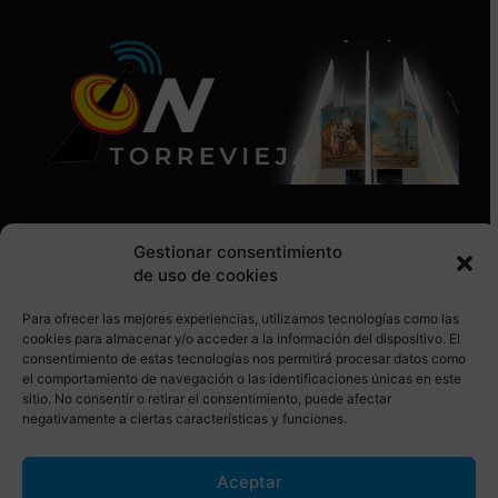
Gestionar consentimiento
de uso de cookies
Para ofrecer las mejores experiencias, utilizamos tecnologías como las
SÍGUENOS EN REDES SOCIALES
cookies para almacenar y/o acceder a la información del dispositivo. El
consentimiento de estas tecnologías nos permitirá procesar datos como
el comportamiento de navegación o las identificaciones únicas en este
sitio. No consentir o retirar el consentimiento, puede afectar
negativamente a ciertas características y funciones.
Aceptar