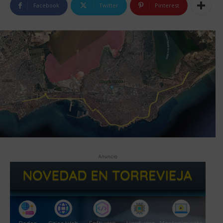
Facebook
Twitter
Pinterest
Anuncio