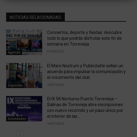
NOTICIAS RELACIONADAS
Conciertos, deporte y fiestas: descubre
todo lo que podrás disfrutar este fin de
semana en Torrevieja
07/08/2026
Agenda
El Mare Nostrum y Publicitatte sellan un
acuerdo para impulsar la comunicación y
el crecimiento del club
16/07/2026
Deportes
El IX 5K Nocturno Puerto Torrevieja –
Salinas de Torrevieja abre inscripciones
con nuevo recorrido y un paso único por
el interior de las...
Actividades
14/07/2026