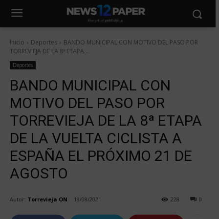
Inicio
Deportes
BANDO MUNICIPAL CON MOTIVO DEL PASO POR
TORREVIEJA DE LA 8ª ETAPA...
Deportes
BANDO MUNICIPAL CON
MOTIVO DEL PASO POR
TORREVIEJA DE LA 8ª ETAPA
DE LA VUELTA CICLISTA A
ESPAÑA EL PRÓXIMO 21 DE
AGOSTO
Autor:
Torrevieja ON
18/08/2021
228
0