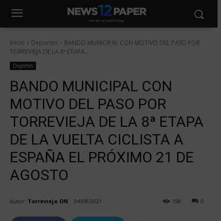
Inicio
Deportes
BANDO MUNICIPAL CON MOTIVO DEL PASO POR
TORREVIEJA DE LA 8ª ETAPA...
Deportes
BANDO MUNICIPAL CON
MOTIVO DEL PASO POR
TORREVIEJA DE LA 8ª ETAPA
DE LA VUELTA CICLISTA A
ESPAÑA EL PRÓXIMO 21 DE
AGOSTO
Autor:
Torrevieja ON
04/08/2021
198
0