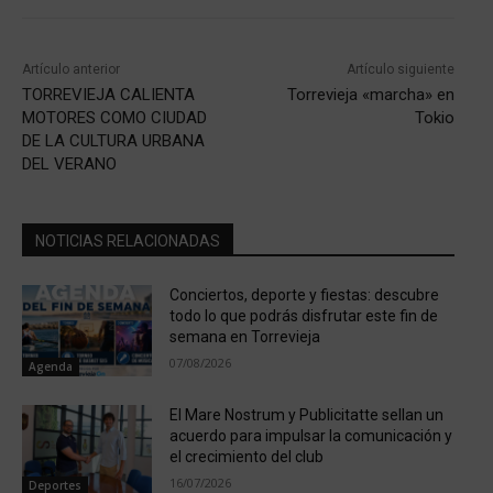
Artículo anterior
Artículo siguiente
TORREVIEJA CALIENTA
Torrevieja «marcha» en
MOTORES COMO CIUDAD
Tokio
DE LA CULTURA URBANA
DEL VERANO
NOTICIAS RELACIONADAS
Conciertos, deporte y fiestas: descubre
todo lo que podrás disfrutar este fin de
semana en Torrevieja
07/08/2026
Agenda
El Mare Nostrum y Publicitatte sellan un
acuerdo para impulsar la comunicación y
el crecimiento del club
16/07/2026
Deportes