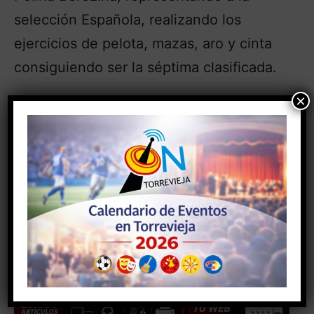
selección Española, realizando los
ejercicios de pelota, mazas, aro y cinta
consiguiendo ser la séptima clasificada.
×
- Anuncio -