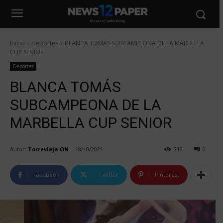
Inicio
Deportes
BLANCA TOMÁS SUBCAMPEONA DE LA MARBELLA
CUP SENIOR
Deportes
BLANCA TOMÁS
SUBCAMPEONA DE LA
MARBELLA CUP SENIOR
Autor:
Torrevieja ON
18/10/2021
219
0
Facebook
Twitter
Pinterest