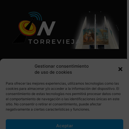
Gestionar consentimiento
de uso de cookies
Para ofrecer las mejores experiencias, utilizamos tecnologías como las
SÍGUENOS EN REDES SOCIALES
cookies para almacenar y/o acceder a la información del dispositivo. El
consentimiento de estas tecnologías nos permitirá procesar datos como
el comportamiento de navegación o las identificaciones únicas en este
sitio. No consentir o retirar el consentimiento, puede afectar
negativamente a ciertas características y funciones.
Aceptar