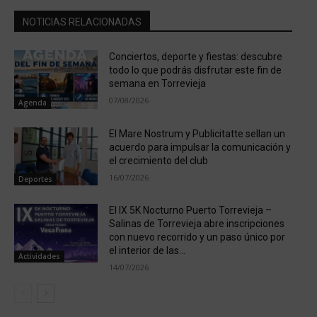
NOTICIAS RELACIONADAS
Conciertos, deporte y fiestas: descubre
todo lo que podrás disfrutar este fin de
semana en Torrevieja
07/08/2026
Agenda
El Mare Nostrum y Publicitatte sellan un
acuerdo para impulsar la comunicación y
el crecimiento del club
16/07/2026
Deportes
El IX 5K Nocturno Puerto Torrevieja –
Salinas de Torrevieja abre inscripciones
con nuevo recorrido y un paso único por
el interior de las...
Actividades
14/07/2026