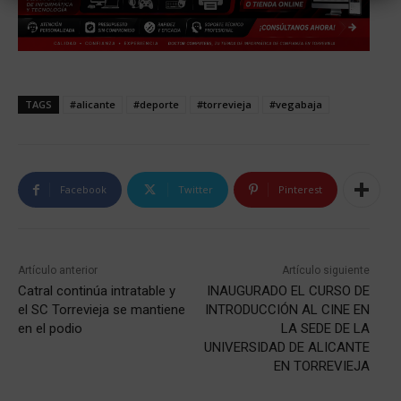
TAGS
#alicante
#deporte
#torrevieja
#vegabaja
Facebook
Twitter
Pinterest
Artículo anterior
Artículo siguiente
Catral continúa intratable y
INAUGURADO EL CURSO DE
el SC Torrevieja se mantiene
INTRODUCCIÓN AL CINE EN
en el podio
LA SEDE DE LA
UNIVERSIDAD DE ALICANTE
EN TORREVIEJA