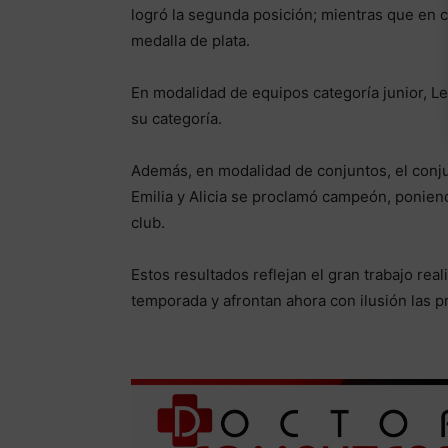
logró la segunda posición; mientras que en ca
medalla de plata.
En modalidad de equipos categoría junior, Let
su categoría.
Además, en modalidad de conjuntos, el conjun
Emilia y Alicia se proclamó campeón, poniend
club.
Estos resultados reflejan el gran trabajo rea
temporada y afrontan ahora con ilusión las p