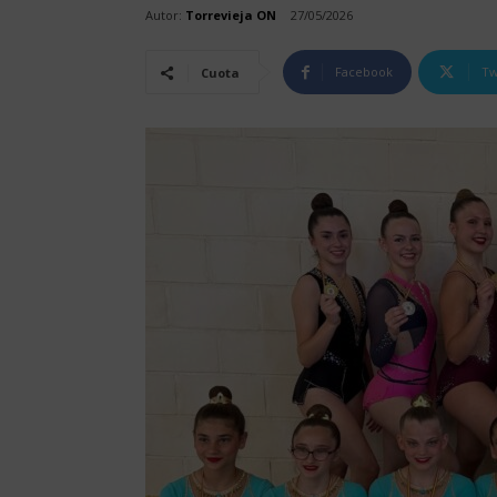
Autor:
Torrevieja ON
27/05/2026
Facebook
Tw
Cuota