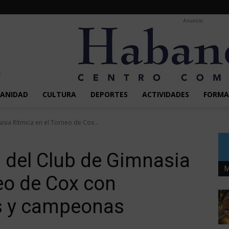
Anuncio
SANIDAD
CULTURA
DEPORTES
ACTIVIDADES
FORMA
asia Rítmica en el Torneo de Cox...
n del Club de Gimnasia
M
eo de Cox con
s y campeonas