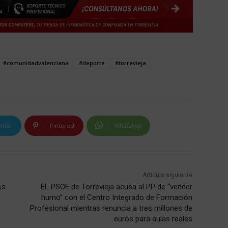
#comunidadvalenciana
#deporte
#torrevieja
itter
Pinterest
WhatsApp
Artículo siguiente
es
EL PSOE de Torrevieja acusa al PP de “vender
humo” con el Centro Integrado de Formación
Profesional mientras renuncia a tres millones de
euros para aulas reales