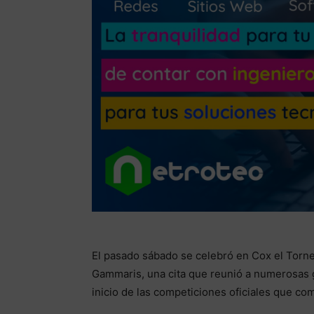
El pasado sábado se celebró en Cox el Torne
Gammaris, una cita que reunió a numerosas g
inicio de las competiciones oficiales que co