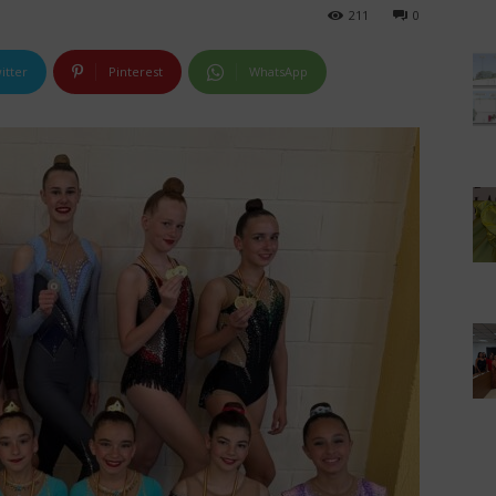
211
0
itter
Pinterest
WhatsApp