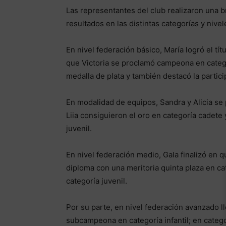
Las representantes del club realizaron una b
resultados en las distintas categorías y nivel
En nivel federación básico, María logró el t
que Victoria se proclamó campeona en categorí
medalla de plata y también destacó la partici
En modalidad de equipos, Sandra y Alicia se
Liia consiguieron el oro en categoría cadete
juvenil.
En nivel federación medio, Gala finalizó en qu
diploma con una meritoria quinta plaza en ca
categoría juvenil.
Por su parte, en nivel federación avanzado l
subcampeona en categoría infantil; en categ