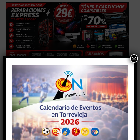
×
Facebook
Twitter
Artículo anterior
Artículo siguiente