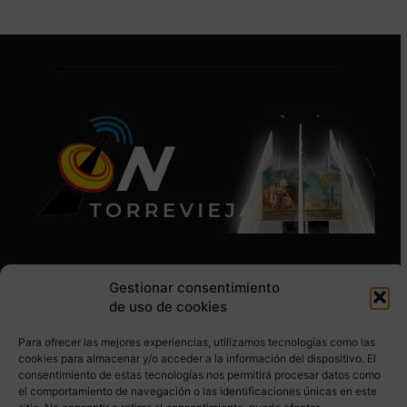
Gestionar consentimiento
de uso de cookies
Para ofrecer las mejores experiencias, utilizamos tecnologías como las
SÍGUENOS EN REDES SOCIALES
cookies para almacenar y/o acceder a la información del dispositivo. El
consentimiento de estas tecnologías nos permitirá procesar datos como
el comportamiento de navegación o las identificaciones únicas en este