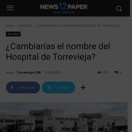
Inicio
Sanidad
¿Cambiarías el nombre del Hospital de Torrevieja?
Sanidad
¿Cambiarías el nombre del
Hospital de Torrevieja?
Autor:
Torrevieja ON
11/09/2021
201
0
Facebook
Twitter