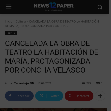
Inicio
Cultura
CANCELADA LA OBRA DE TEATRO LA HABITACIÓN
DE MARÍA, PROTAGONIZADA POR CONCHA...
Cultura
CANCELADA LA OBRA DE
TEATRO LA HABITACIÓN DE
MARÍA, PROTAGONIZADA
POR CONCHA VELASCO
Autor:
Torrevieja ON
17/09/2021
229
0
Facebook
Twitter
Pinterest