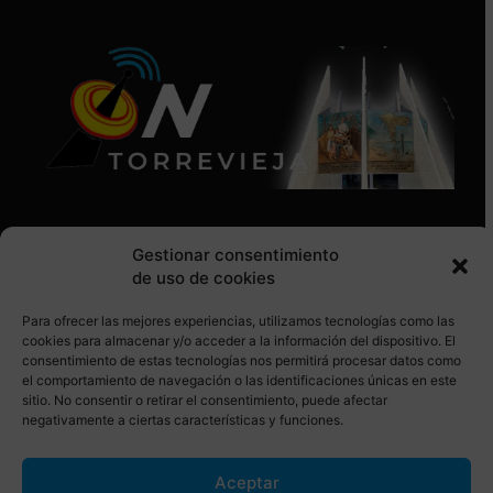
Gestionar consentimiento
de uso de cookies
Para ofrecer las mejores experiencias, utilizamos tecnologías como las
SÍGUENOS EN REDES SOCIALES
cookies para almacenar y/o acceder a la información del dispositivo. El
consentimiento de estas tecnologías nos permitirá procesar datos como
el comportamiento de navegación o las identificaciones únicas en este
sitio. No consentir o retirar el consentimiento, puede afectar
negativamente a ciertas características y funciones.
Aceptar