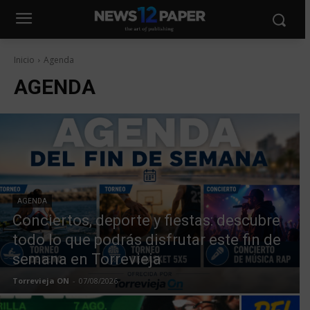
Inicio
Agenda
AGENDA
AGENDA
Conciertos, deporte y fiestas: descubre
todo lo que podrás disfrutar este fin de
semana en Torrevieja
Torrevieja ON
-
07/08/2026