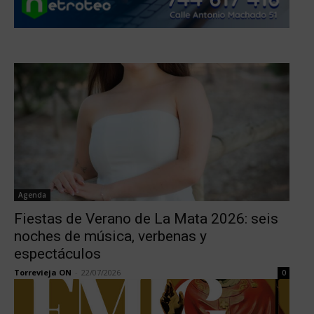
Agenda
Fiestas de Verano de La Mata 2026: seis
noches de música, verbenas y
espectáculos
Torrevieja ON
-
22/07/2026
0