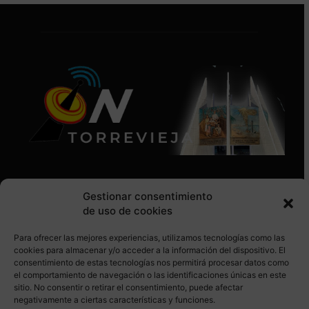
Gestionar consentimiento
de uso de cookies
Para ofrecer las mejores experiencias, utilizamos tecnologías como las
SÍGUENOS EN REDES SOCIALES
cookies para almacenar y/o acceder a la información del dispositivo. El
consentimiento de estas tecnologías nos permitirá procesar datos como
el comportamiento de navegación o las identificaciones únicas en este
sitio. No consentir o retirar el consentimiento, puede afectar
negativamente a ciertas características y funciones.