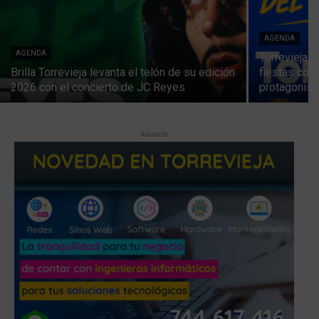
AGENDA
AGENDA
Torrevieja 
Brilla Torrevieja levanta el telón de su edición
fiestas con
2026 con el concierto de JC Reyes
protagonist
Anuncio