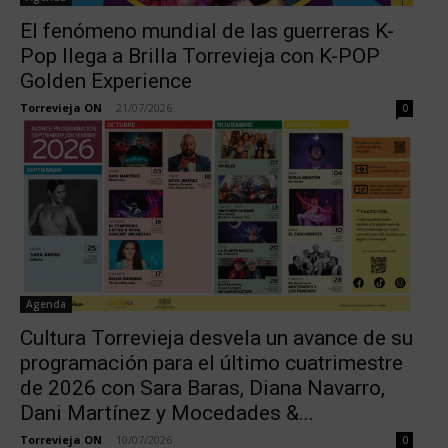
El fenómeno mundial de las guerreras K-
Pop llega a Brilla Torrevieja con K-POP
Golden Experience
Torrevieja ON
-
21/07/2026
0
Agenda
Cultura Torrevieja desvela un avance de su
programación para el último cuatrimestre
de 2026 con Sara Baras, Diana Navarro,
Dani Martínez y Mocedades &...
Torrevieja ON
-
10/07/2026
0