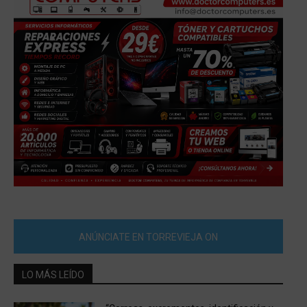
ANÚNCIATE EN TORREVIEJA ON
LO MÁS LEÍDO