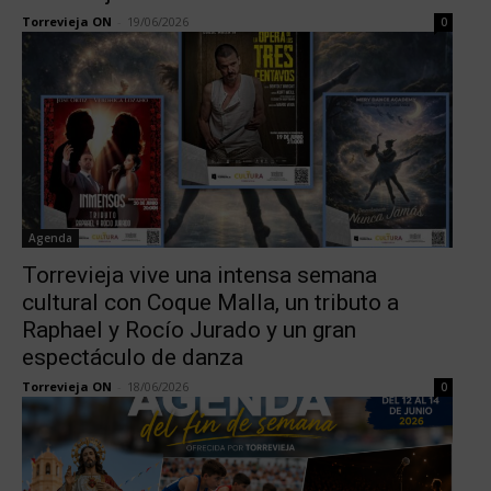
Torrevieja ON
-
19/06/2026
0
Agenda
Torrevieja vive una intensa semana
cultural con Coque Malla, un tributo a
Raphael y Rocío Jurado y un gran
espectáculo de danza
Torrevieja ON
-
18/06/2026
0