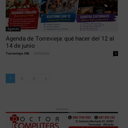
Agenda
Agenda de Torrevieja: qué hacer del 12 al
14 de junio
Torrevieja ON
-
12/06/2026
0
1
2
3
- Anuncio -