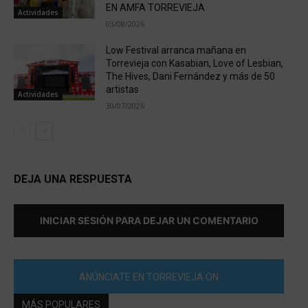
EN AMFA TORREVIEJA
Actividades
03/08/2026
Low Festival arranca mañana en
Torrevieja con Kasabian, Love of Lesbian,
The Hives, Dani Fernández y más de 50
artistas
Actividades
30/07/2026
DEJA UNA RESPUESTA
INICIAR SESIÓN PARA DEJAR UN COMENTARIO
ANÚNCIATE EN TORREVIEJA ON
MÁS POPULARES