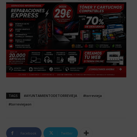
TAGS
#AYUNTAMIENTODETORREVIEJA
#torrevieja
#torreviejaon
Facebook
Twitter