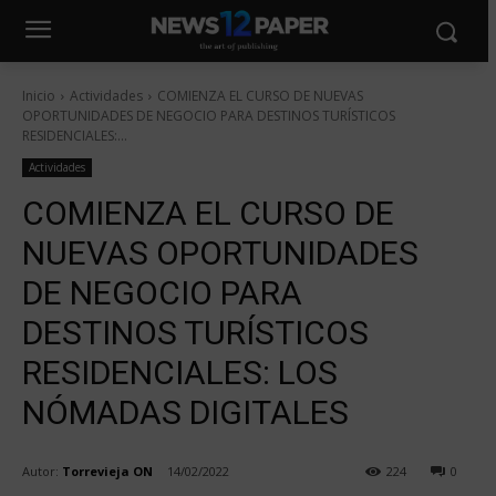
Inicio
Actividades
COMIENZA EL CURSO DE NUEVAS
OPORTUNIDADES DE NEGOCIO PARA DESTINOS TURÍSTICOS
RESIDENCIALES:...
Actividades
COMIENZA EL CURSO DE
NUEVAS OPORTUNIDADES
DE NEGOCIO PARA
DESTINOS TURÍSTICOS
RESIDENCIALES: LOS
NÓMADAS DIGITALES
Autor:
Torrevieja ON
14/02/2022
224
0