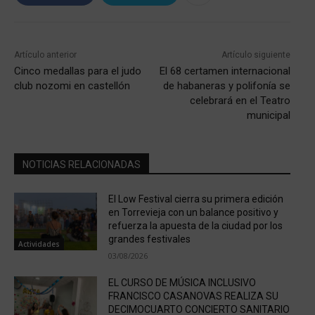
Artículo anterior
Artículo siguiente
Cinco medallas para el judo
El 68 certamen internacional
club nozomi en castellón
de habaneras y polifonía se
celebrará en el Teatro
municipal
NOTICIAS RELACIONADAS
El Low Festival cierra su primera edición
en Torrevieja con un balance positivo y
refuerza la apuesta de la ciudad por los
grandes festivales
Actividades
03/08/2026
EL CURSO DE MÚSICA INCLUSIVO
FRANCISCO CASANOVAS REALIZA SU
DECIMOCUARTO CONCIERTO SANITARIO