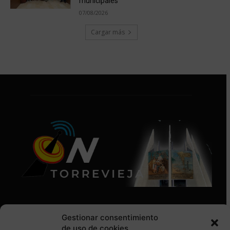
municipales
07/08/2026
Cargar más
Gestionar consentimiento
de uso de cookies