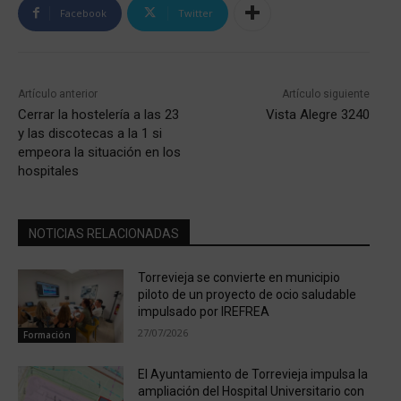
Facebook
Twitter
Artículo anterior
Artículo siguiente
Cerrar la hostelería a las 23
Vista Alegre 3240
y las discotecas a la 1 si
empeora la situación en los
hospitales
NOTICIAS RELACIONADAS
Torrevieja se convierte en municipio
piloto de un proyecto de ocio saludable
impulsado por IREFREA
27/07/2026
Formación
El Ayuntamiento de Torrevieja impulsa la
ampliación del Hospital Universitario con