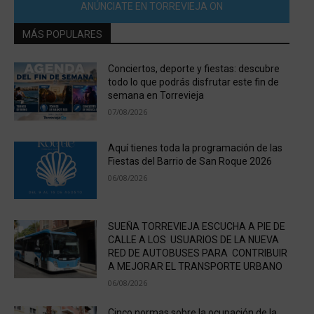
ANÚNCIATE EN TORREVIEJA ON
MÁS POPULARES
Conciertos, deporte y fiestas: descubre
todo lo que podrás disfrutar este fin de
semana en Torrevieja
07/08/2026
Aquí tienes toda la programación de las
Fiestas del Barrio de San Roque 2026
06/08/2026
SUEÑA TORREVIEJA ESCUCHA A PIE DE
CALLE A LOS USUARIOS DE LA NUEVA
RED DE AUTOBUSES PARA CONTRIBUIR
A MEJORAR EL TRANSPORTE URBANO
06/08/2026
Cinco normas sobre la ocupación de la