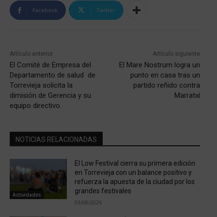
Facebook
Twitter
Artículo anterior
Artículo siguiente
El Comité de Empresa del
El Mare Nostrum logra un
Departamento de salud de
punto en casa tras un
Torrevieja solicita la
partido reñido contra
dimisión de Gerencia y su
Marratxí
equipo directivo.
NOTICIAS RELACIONADAS
El Low Festival cierra su primera edición
en Torrevieja con un balance positivo y
refuerza la apuesta de la ciudad por los
grandes festivales
Actividades
03/08/2026