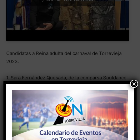
Candidatas a Reina adulta del carnaval de Torrevieja
2023.
1. Sara Fernández Quesada, de la comparsa Souldance
×
Haz clic para aceptar márketing cookies
y habilitar este contenido