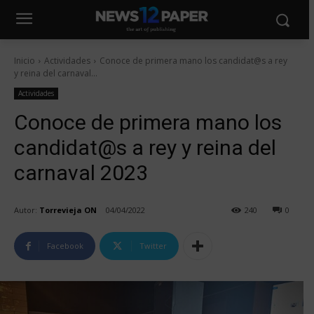
Inicio
Actividades
Conoce de primera mano los candidat@s a rey
y reina del carnaval...
Actividades
Conoce de primera mano los
candidat@s a rey y reina del
carnaval 2023
Autor:
Torrevieja ON
04/04/2022
240
0
Facebook
Twitter