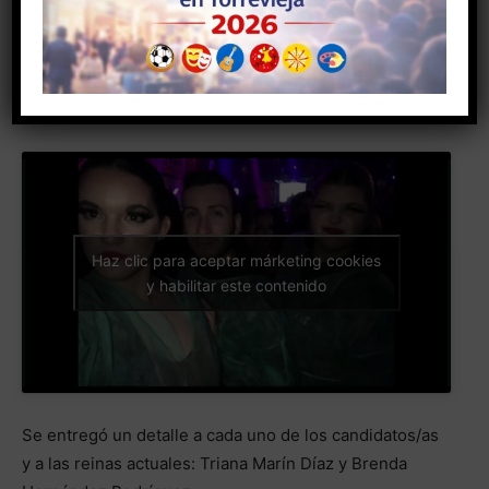
2. Eva Viuda Pina, de la comparsa Desafío.
Haz clic para aceptar márketing cookies
y habilitar este contenido
Se entregó un detalle a cada uno de los candidatos/as
y a las reinas actuales: Triana Marín Díaz y Brenda