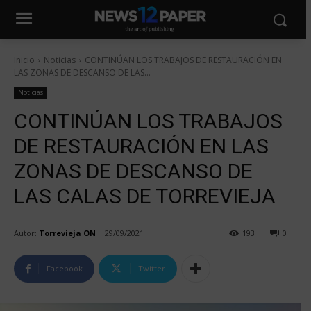
Inicio
Noticias
CONTINÚAN LOS TRABAJOS DE RESTAURACIÓN EN
LAS ZONAS DE DESCANSO DE LAS...
Noticias
CONTINÚAN LOS TRABAJOS
DE RESTAURACIÓN EN LAS
ZONAS DE DESCANSO DE
LAS CALAS DE TORREVIEJA
Autor:
Torrevieja ON
29/09/2021
193
0
Facebook
Twitter