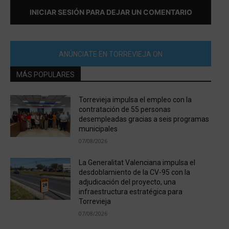
INICIAR SESIÓN PARA DEJAR UN COMENTARIO
ANÚNCIATE EN TORREVIEJA ON
MÁS POPULARES
Torrevieja impulsa el empleo con la
contratación de 55 personas
desempleadas gracias a seis programas
municipales
07/08/2026
La Generalitat Valenciana impulsa el
desdoblamiento de la CV-95 con la
adjudicación del proyecto, una
infraestructura estratégica para
Torrevieja
07/08/2026