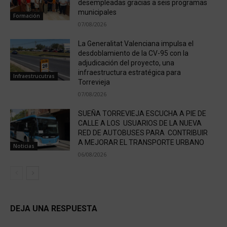
desempleadas gracias a seis programas
municipales
Formación
07/08/2026
La Generalitat Valenciana impulsa el
desdoblamiento de la CV-95 con la
adjudicación del proyecto, una
infraestructura estratégica para
Infraestrucutras
Torrevieja
07/08/2026
SUEÑA TORREVIEJA ESCUCHA A PIE DE
CALLE A LOS USUARIOS DE LA NUEVA
RED DE AUTOBUSES PARA CONTRIBUIR
A MEJORAR EL TRANSPORTE URBANO
Noticias
06/08/2026
DEJA UNA RESPUESTA