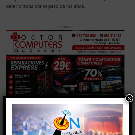
deteriorados por el paso de los años.
- Anuncio -
×