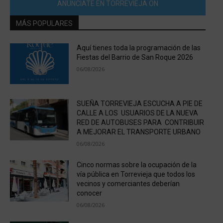
ANÚNCIATE EN TORREVIEJA ON
MÁS POPULARES
Aquí tienes toda la programación de las
Fiestas del Barrio de San Roque 2026
06/08/2026
SUEÑA TORREVIEJA ESCUCHA A PIE DE
CALLE A LOS USUARIOS DE LA NUEVA
RED DE AUTOBUSES PARA CONTRIBUIR
A MEJORAR EL TRANSPORTE URBANO
06/08/2026
Cinco normas sobre la ocupación de la
vía pública en Torrevieja que todos los
vecinos y comerciantes deberían
conocer
06/08/2026