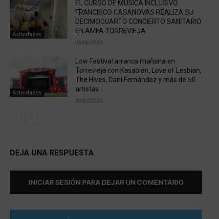
EL CURSO DE MÚSICA INCLUSIVO
FRANCISCO CASANOVAS REALIZA SU
DECIMOCUARTO CONCIERTO SANITARIO
EN AMFA TORREVIEJA
Actividades
03/08/2026
Low Festival arranca mañana en
Torrevieja con Kasabian, Love of Lesbian,
The Hives, Dani Fernández y más de 50
artistas
Actividades
30/07/2026
DEJA UNA RESPUESTA
INICIAR SESIÓN PARA DEJAR UN COMENTARIO