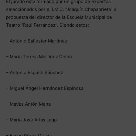
El jurado está formado por un grupo de expertos
seleccionados por el I.M.C. “Joaquín Chapaprieta” a
propuesta del director de la Escuela Municipal de
Teatro “Raúl Ferrández”. Siendo estos:
– Antonio Ballester Martínez
– María Teresa Martínez Dolón
– Antonio Espuch Sánchez
– Miguel Ángel Hernández Espinosa
– Matías Antón Mena
– María José Arias Lago
– Eliseo Pérez Gracia