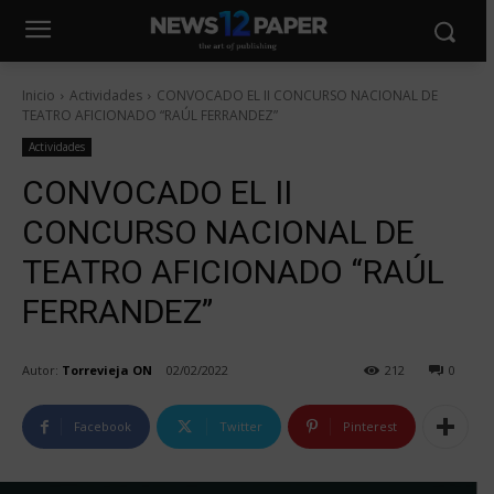
Inicio
Actividades
CONVOCADO EL II CONCURSO NACIONAL DE
TEATRO AFICIONADO “RAÚL FERRANDEZ”
Actividades
CONVOCADO EL II
CONCURSO NACIONAL DE
TEATRO AFICIONADO “RAÚL
FERRANDEZ”
Autor:
Torrevieja ON
02/02/2022
212
0
Facebook
Twitter
Pinterest