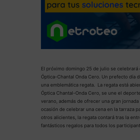
El próximo domingo 25 de julio se celebrará 
Óptica-Chantal Onda Cero. Un prefecto día de
una emblemática regata. La regata está abier
Óptica Chantal-Onda Cero, se une el deporte,
verano, además de ofrecer una gran jornada a
ocasión de celebrar una cena en la tarraza pa
otros alicientes, la regata contará tras la e
fantásticos regalos para todos los participan