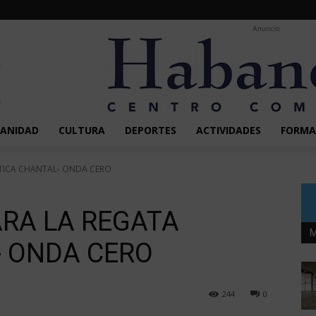
Anuncio
SANIDAD
CULTURA
DEPORTES
ACTIVIDADES
FORMA
TICA CHANTAL- ONDA CERO
RA LA REGATA
M
- ONDA CERO
244
0