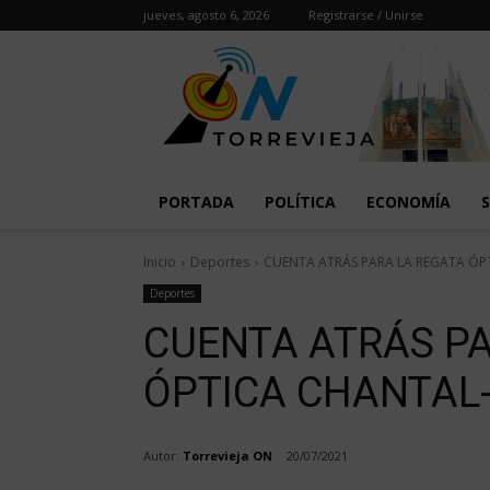
jueves, agosto 6, 2026
Registrarse / Unirse
PORTADA
POLÍTICA
ECONOMÍA
Inicio
Deportes
CUENTA ATRÁS PARA LA REGATA ÓP
Deportes
CUENTA ATRÁS PA
ÓPTICA CHANTAL
Autor:
Torrevieja ON
20/07/2021