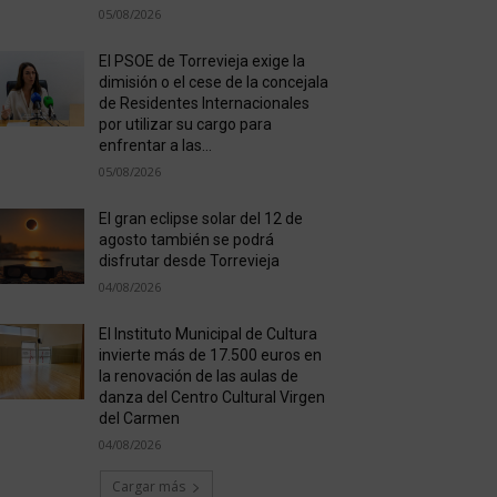
05/08/2026
El PSOE de Torrevieja exige la
dimisión o el cese de la concejala
de Residentes Internacionales
por utilizar su cargo para
enfrentar a las...
05/08/2026
El gran eclipse solar del 12 de
agosto también se podrá
disfrutar desde Torrevieja
04/08/2026
El Instituto Municipal de Cultura
invierte más de 17.500 euros en
la renovación de las aulas de
danza del Centro Cultural Virgen
del Carmen
04/08/2026
Cargar más