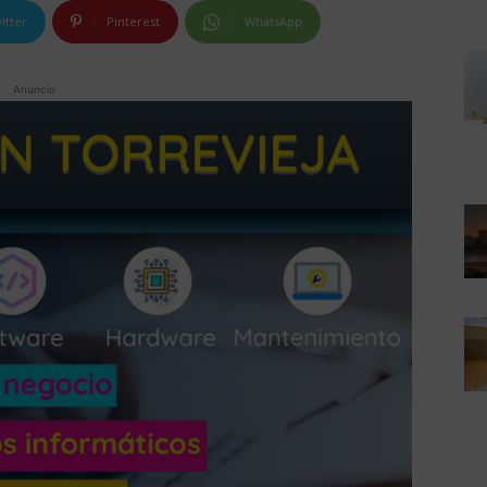
itter
Pinterest
WhatsApp
Anuncio