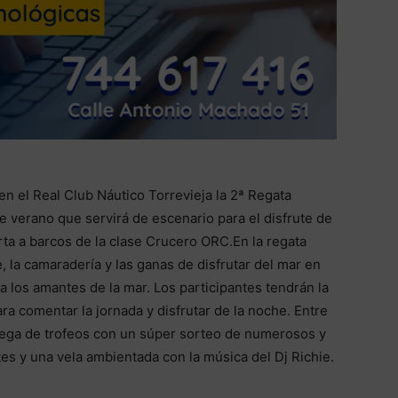
en el Real Club Náutico Torrevieja la 2ª Regata
 verano que servirá de escenario para el disfrute de
ta a barcos de la clase Crucero ORC.En la regata
 la camaradería y las ganas de disfrutar del mar en
 los amantes de la mar. Los participantes tendrán la
ra comentar la jornada y disfrutar de la noche. Entre
ntrega de trofeos con un súper sorteo de numerosos y
tes y una vela ambientada con la música del Dj Richie.