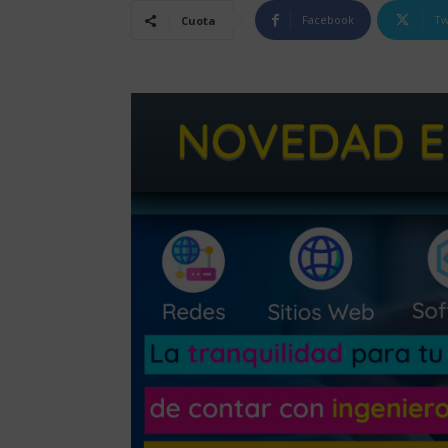
Facebook
Tw
Cuota