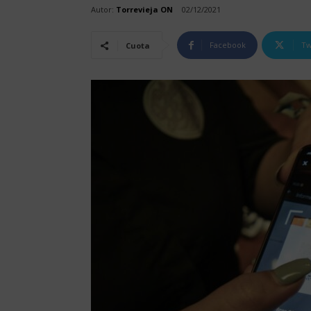
Autor:
Torrevieja ON
02/12/2021
Facebook
Tw
Cuota