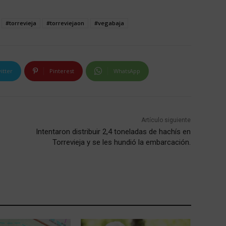
#torrevieja
#torreviejaon
#vegabaja
itter
Pinterest
WhatsApp
Artículo siguiente
Intentaron distribuir 2,4 toneladas de hachís en
Torrevieja y se les hundió la embarcación.
S