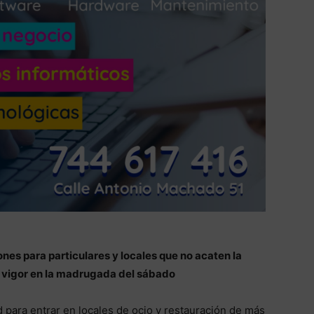
nes para particulares y locales que no acaten la
n vigor en la madrugada del sábado
 para entrar en locales de ocio y restauración de más