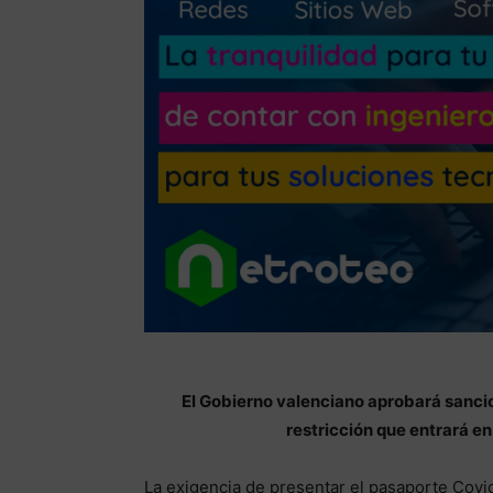
El Gobierno valenciano aprobará sancio
restricción que entrará e
La exigencia de presentar el pasaporte Covid