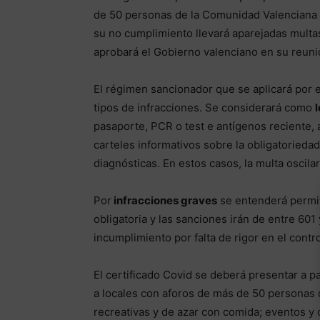
de 50 personas de la Comunidad Valenciana 
su no cumplimiento llevará aparejadas multas
aprobará el Gobierno valenciano en su reunió
El régimen sancionador que se aplicará por 
tipos de infracciones. Se considerará como
pasaporte, PCR o test e antígenos reciente, 
carteles informativos sobre la obligatoriedad
diagnósticas. En estos casos, la multa oscila
Por
infracciones graves
se entenderá permit
obligatoria y las sanciones irán de entre 60
incumplimiento por falta de rigor en el contr
El certificado Covid se deberá presentar a pa
a locales con aforos de más de 50 personas d
recreativas y de azar con comida; eventos 