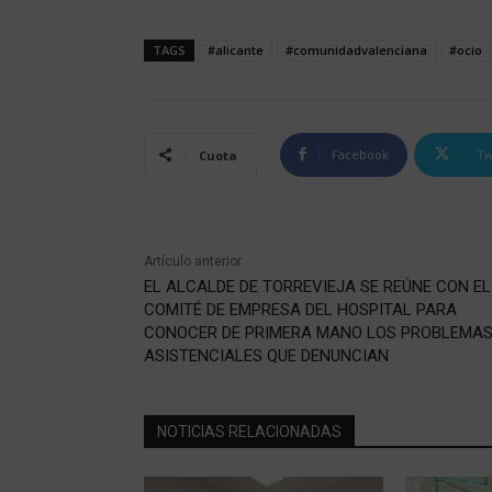
TAGS
#alicante
#comunidadvalenciana
#ocio
Facebook
Tw
Cuota
Artículo anterior
EL ALCALDE DE TORREVIEJA SE REÚNE CON EL
COMITÉ DE EMPRESA DEL HOSPITAL PARA
CONOCER DE PRIMERA MANO LOS PROBLEMA
ASISTENCIALES QUE DENUNCIAN
NOTICIAS RELACIONADAS