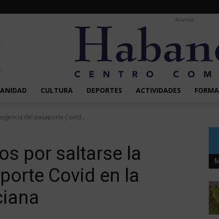
Anuncio
SANIDAD
CULTURA
DEPORTES
ACTIVIDADES
FORMA
xigencia del pasaporte Covid...
os por saltarse la
M
porte Covid en la
ciana