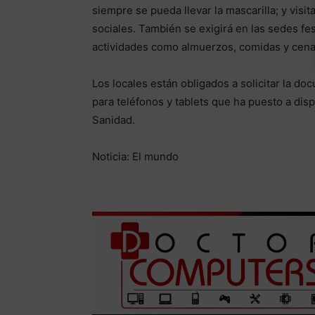
siempre se pueda llevar la mascarilla; y visi
sociales. También se exigirá en las sedes f
actividades como almuerzos, comidas y cenas 
Los locales están obligados a solicitar la d
para teléfonos y tablets que ha puesto a disp
Sanidad.
Noticia: El mundo