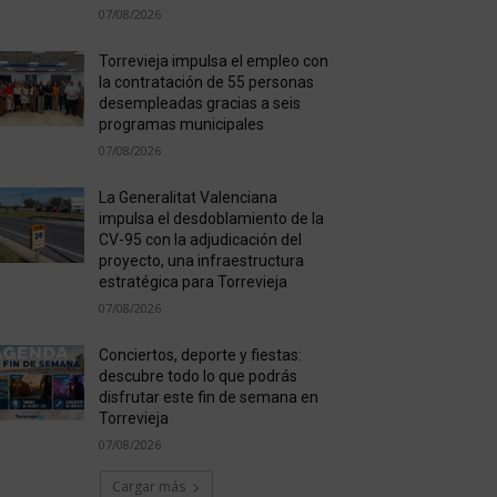
07/08/2026
Torrevieja impulsa el empleo con
la contratación de 55 personas
desempleadas gracias a seis
programas municipales
07/08/2026
La Generalitat Valenciana
impulsa el desdoblamiento de la
CV-95 con la adjudicación del
proyecto, una infraestructura
estratégica para Torrevieja
07/08/2026
Conciertos, deporte y fiestas:
descubre todo lo que podrás
disfrutar este fin de semana en
Torrevieja
07/08/2026
Cargar más