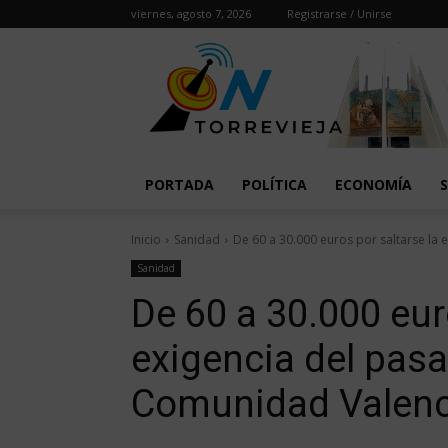
viernes, agosto 7, 2026
Registrarse / Unirse
PORTADA
POLÍTICA
ECONOMÍA
Inicio
Sanidad
De 60 a 30.000 euros por saltarse la e
Sanidad
De 60 a 30.000 eur
exigencia del pasa
Comunidad Valen