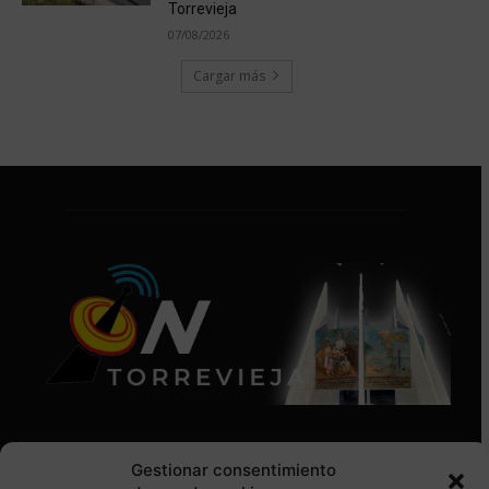
Torrevieja
07/08/2026
Cargar más
Gestionar consentimiento