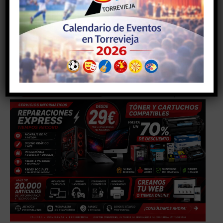
en la ciudad de Torrevieja que cuenta ya con un déficit
de centros escolares.
- Anuncio -