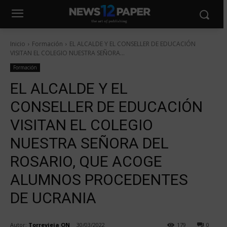
Inicio
Formación
EL ALCALDE Y EL CONSELLER DE EDUCACIÓN
VISITAN EL COLEGIO NUESTRA SEÑORA...
Formación
EL ALCALDE Y EL
CONSELLER DE EDUCACIÓN
VISITAN EL COLEGIO
NUESTRA SEÑORA DEL
ROSARIO, QUE ACOGE
ALUMNOS PROCEDENTES
DE UCRANIA
Autor:
Torrevieja ON
30/03/2022
179
0