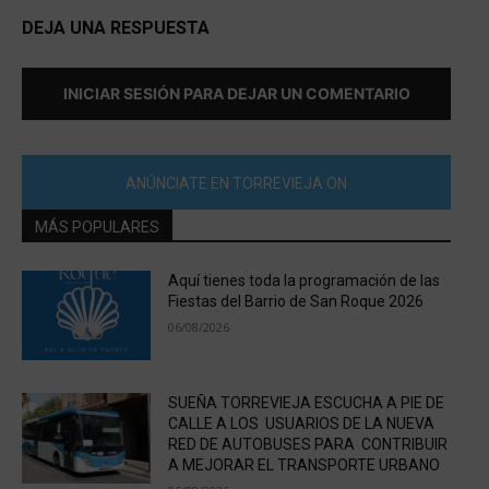
DEJA UNA RESPUESTA
INICIAR SESIÓN PARA DEJAR UN COMENTARIO
ANÚNCIATE EN TORREVIEJA ON
MÁS POPULARES
Aquí tienes toda la programación de las
Fiestas del Barrio de San Roque 2026
06/08/2026
SUEÑA TORREVIEJA ESCUCHA A PIE DE
CALLE A LOS USUARIOS DE LA NUEVA
RED DE AUTOBUSES PARA CONTRIBUIR
A MEJORAR EL TRANSPORTE URBANO