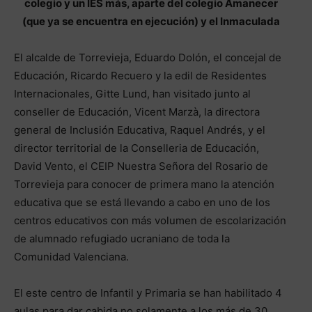
colegio y un IES más, aparte del colegio Amanecer
(que ya se encuentra en ejecución) y el Inmaculada
El alcalde de Torrevieja, Eduardo Dolón, el concejal de
Educación, Ricardo Recuero y la edil de Residentes
Internacionales, Gitte Lund, han visitado junto al
conseller de Educación, Vicent Marzà, la directora
general de Inclusión Educativa, Raquel Andrés, y el
director territorial de la Conselleria de Educación,
David Vento, el CEIP Nuestra Señora del Rosario de
Torrevieja para conocer de primera mano la atención
educativa que se está llevando a cabo en uno de los
centros educativos con más volumen de escolarización
de alumnado refugiado ucraniano de toda la
Comunidad Valenciana.
El este centro de Infantil y Primaria se han habilitado 4
aulas para dar cabida no solamente a los más de 30