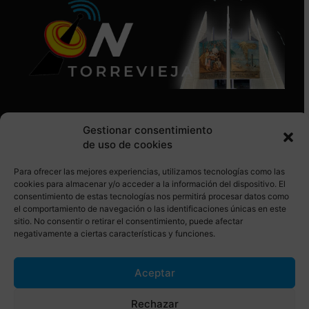
Gestionar consentimiento
de uso de cookies
Para ofrecer las mejores experiencias, utilizamos tecnologías como las
SÍGUENOS EN REDES SOCIALES
cookies para almacenar y/o acceder a la información del dispositivo. El
consentimiento de estas tecnologías nos permitirá procesar datos como
el comportamiento de navegación o las identificaciones únicas en este
sitio. No consentir o retirar el consentimiento, puede afectar
negativamente a ciertas características y funciones.
Aceptar
© Torrevieja ON. Desarrollado por
Netrotec
Rechazar