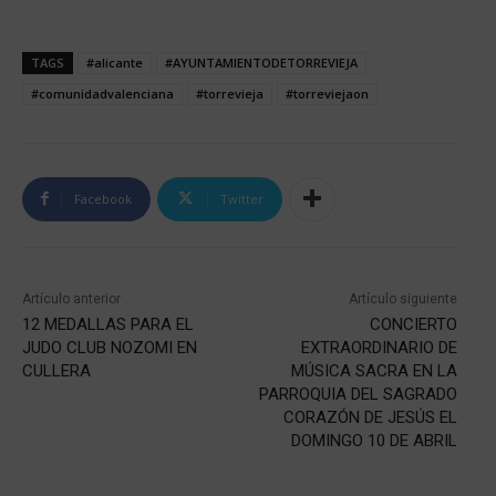
TAGS
#alicante
#AYUNTAMIENTODETORREVIEJA
#comunidadvalenciana
#torrevieja
#torreviejaon
Facebook
Twitter
Artículo anterior
Artículo siguiente
12 MEDALLAS PARA EL
CONCIERTO
JUDO CLUB NOZOMI EN
EXTRAORDINARIO DE
CULLERA
MÚSICA SACRA EN LA
PARROQUIA DEL SAGRADO
CORAZÓN DE JESÚS EL
DOMINGO 10 DE ABRIL