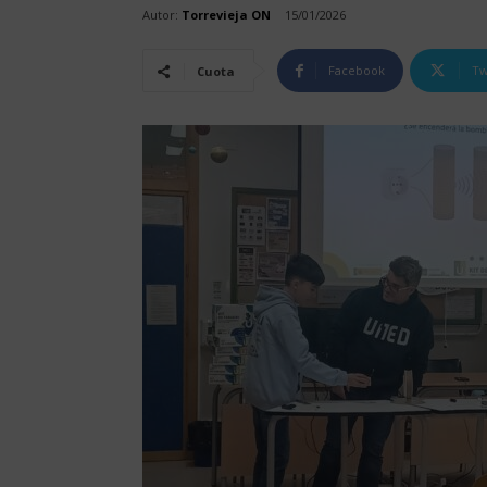
Autor:
Torrevieja ON
15/01/2026
Facebook
Tw
Cuota