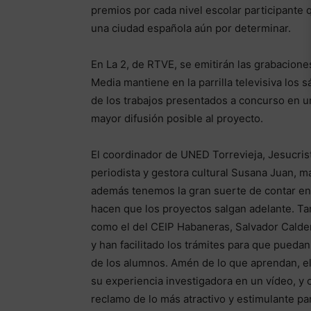
premios por cada nivel escolar participant
una ciudad española aún por determinar.
En La 2, de RTVE, se emitirán las grabacio
Media mantiene en la parrilla televisiva los 
de los trabajos presentados a concurso en un
mayor difusión posible al proyecto.
El coordinador de UNED Torrevieja, Jesucristo
periodista y gestora cultural Susana Juan, ma
además tenemos la gran suerte de contar en
hacen que los proyectos salgan adelante. Ta
como el del CEIP Habaneras, Salvador Calde
y han facilitado los trámites para que puedan l
de los alumnos. Amén de lo que aprendan, e
su experiencia investigadora en un vídeo, y 
reclamo de lo más atractivo y estimulante p