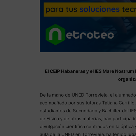
El CEIP Habaneras y el IES Mare Nostrum h
organiz
De la mano de UNED Torrevieja, el alumnado
acompañado por sus tutoras Tatiana Carrillo,
estudiantes de Secundaria y Bachiller del I
de Física y de otras materias, han participad
divulgación científica centrados en la óptica 
aula de la UNED en Torrevieja, ha tenido lugar