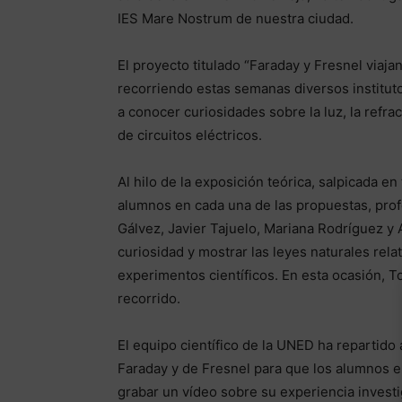
IES Mare Nostrum de nuestra ciudad.
El proyecto titulado “Faraday y Fresnel viajan
recorriendo estas semanas diversos instituto
a conocer curiosidades sobre la luz, la refra
de circuitos eléctricos.
Al hilo de la exposición teórica, salpicada e
alumnos en cada una de las propuestas, pr
Gálvez, Javier Tajuelo, Mariana Rodríguez y 
curiosidad y mostrar las leyes naturales rel
experimentos científicos. En esta ocasión, To
recorrido.
El equipo científico de la UNED ha repartido 
Faraday y de Fresnel para que los alumnos en
grabar un vídeo sobre su experiencia invest