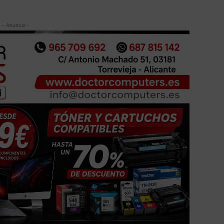
- Anuncio -