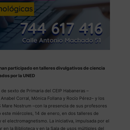
an participado en talleres divulgativos de ciencia
ados por la UNED
 de sexto de Primaria del CEIP Habaneras –
 Anabel Corral, Mónica Follana y Rocío Pérez– y los
ES Mare Nostrum –con la presencia de sus profesores
o este miércoles, 14 de enero, en dos talleres de
y el electromagnetismo. La iniciativa, impulsada por el
 en la Biblioteca y en la Sala de usos múltiples del