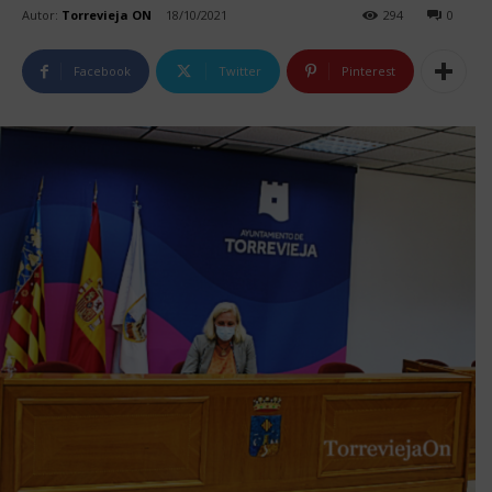
Autor:
Torrevieja ON
18/10/2021
294
0
Facebook
Twitter
Pinterest