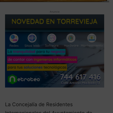
Anuncio
La Concejalía de Residentes
Internacionales del Ayuntamiento de