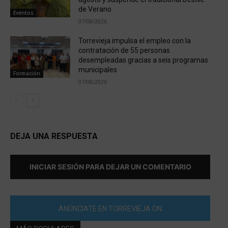
de Verano
Eventos
07/08/2026
Torrevieja impulsa el empleo con la
contratación de 55 personas
desempleadas gracias a seis programas
municipales
Formación
07/08/2026
DEJA UNA RESPUESTA
INICIAR SESIÓN PARA DEJAR UN COMENTARIO
ANÚNCIATE EN TORREVIEJA ON