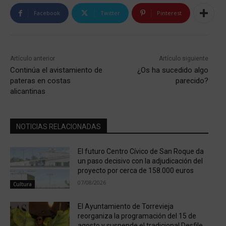
Facebook
Twitter
Pinterest
Artículo anterior
Artículo siguiente
Continúa el avistamiento de
¿Os ha sucedido algo
pateras en costas
parecido?
alicantinas
NOTICIAS RELACIONADAS
El futuro Centro Cívico de San Roque da
un paso decisivo con la adjudicación del
proyecto por cerca de 158.000 euros
07/08/2026
Cultura
El Ayuntamiento de Torrevieja
reorganiza la programación del 15 de
agosto y suspende el tradicional Desfile