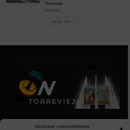
Torrevieja
07/08/2026
Cargar más
Gestionar consentimiento