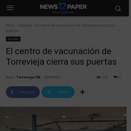
Inicio
Sanidad
El centro de vacunación de Torrevieja cierra sus
puertas
Sanidad
El centro de vacunación de
Torrevieja cierra sus puertas
Autor:
Torrevieja ON
29/09/2021
174
0
Facebook
Twitter