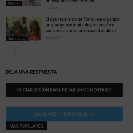
anticipada de los terrenos
Noticias
06/07/2026
El Ayuntamiento de Torrevieja organiza
una jornada gratuita de prevención y
concienciación sobre la salud auditiva
30/06/2026
Noticias
DEJA UNA RESPUESTA
INICIAR SESIÓN PARA DEJAR UN COMENTARIO
ANÚNCIATE EN TORREVIEJA ON
MÁS POPULARES