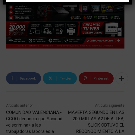
Facebook
Twitter
Pinterest
Artículo anterior
Artículo siguiente
COMUNIDAD VALENCIANA.-
MAVERTA SEGUNDO EN LAS
CCOO denuncia que Sanidad
200 MILLAS A2 DE ALTEA,
«discrimina» a las
SLICK OBTUVO EL
trabajadoras laborales a
RECONOCIMIENTO A LA