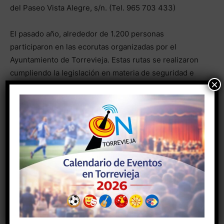
del Paseo Vista Alegre, s/n. (Tel. 965 703 433)
El pasado año, alrededor de 1.200 personas
participaron en las ecorutas organizadas por el
Ayuntamiento de Torrevieja. Estas rutas se realizaron
cumpliendo la legislación en materia de seguridad e
×
higiene, como distancia de seguridad, uso de
mascarillas y geles hidroalcohólicos, etc.
- Anuncio -