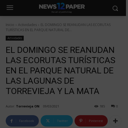
Inicio
Actividades
EL DOMINGO SE REANUDAN LAS ECORUTAS
TURÍSTICAS EN EL PARQUE NATURAL DE...
Actividades
EL DOMINGO SE REANUDAN
LAS ECORUTAS TURÍSTICAS
EN EL PARQUE NATURAL DE
LAS LAGUNAS DE
TORREVIEJA Y LA MATA
Autor:
Torrevieja ON
09/03/2021
185
0
Facebook
Twitter
Pinterest