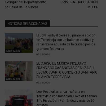
extinguir del Departamento
PRIMERA TRIPULACIÓN
de Salud de La Ribera
MIXTA
NOTICIAS RELACIONADAS
El Low Festival cierra su primera edición
en Torrevieja con un balance positivo y
refuerza la apuesta de la ciudad por los
grandes festivales
Actividades
03/08/2026
EL CURSO DE MÚSICA INCLUSIVO
FRANCISCO CASANOVAS REALIZA SU
DECIMOCUARTO CONCIERTO SANITARIO
EN AMFA TORREVIEJA
Actividades
03/08/2026
Low Festival arranca mañana en
Torrevieja con Kasabian, Love of Lesbian,
The Hives, Dani Fernández y más de 50
artistas