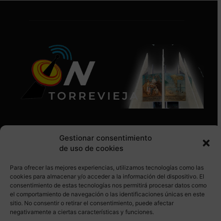
Gestionar consentimiento
de uso de cookies
Para ofrecer las mejores experiencias, utilizamos tecnologías como las
SÍGUENOS EN REDES SOCIALES
cookies para almacenar y/o acceder a la información del dispositivo. El
consentimiento de estas tecnologías nos permitirá procesar datos como
el comportamiento de navegación o las identificaciones únicas en este
sitio. No consentir o retirar el consentimiento, puede afectar
negativamente a ciertas características y funciones.