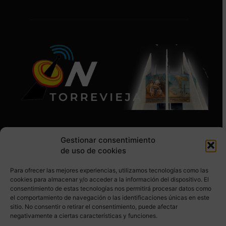
Gestionar consentimiento
de uso de cookies
Para ofrecer las mejores experiencias, utilizamos tecnologías como las
SÍGUENOS EN REDES SOCIALES
cookies para almacenar y/o acceder a la información del dispositivo. El
consentimiento de estas tecnologías nos permitirá procesar datos como
el comportamiento de navegación o las identificaciones únicas en este
sitio. No consentir o retirar el consentimiento, puede afectar
negativamente a ciertas características y funciones.