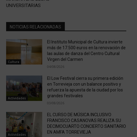
UNIVERSITARIAS
NOTICIAS RELACIONADAS
El Instituto Municipal de Cultura invierte
más de 17.500 euros en la renovación de
las aulas de danza del Centro Cultural
Virgen del Carmen
Cultura
04/08/2026
El Low Festival cierra su primera edición
en Torrevieja con un balance positivo y
refuerza la apuesta de la ciudad por los
grandes festivales
Actividades
03/08/2026
EL CURSO DE MÚSICA INCLUSIVO
FRANCISCO CASANOVAS REALIZA SU
DECIMOCUARTO CONCIERTO SANITARIO
EN AMFA TORREVIEJA
Actividades