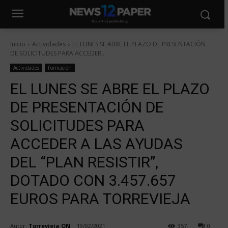
Inicio
Actividades
EL LUNES SE ABRE EL PLAZO DE PRESENTACIÓN
DE SOLICITUDES PARA ACCEDER...
Actividades
Formación
EL LUNES SE ABRE EL PLAZO
DE PRESENTACIÓN DE
SOLICITUDES PARA
ACCEDER A LAS AYUDAS
DEL “PLAN RESISTIR”,
DOTADO CON 3.457.657
EUROS PARA TORREVIEJA
Autor:
Torrevieja ON
19/02/2021
357
0