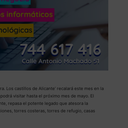
. Los castillos de Alicante’ recalará este mes en la
podrá visitar hasta el próximo mes de mayo. El
nte, repasa el potente legado que atesora la
ciones, torres costeras, torres de refugio, casas