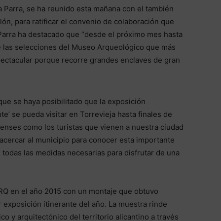
ia Parra, se ha reunido esta mañana con el también
ón, para ratificar el convenio de colaboración que
. Parra ha destacado que “desde el próximo mes hasta
de las selecciones del Museo Arqueológico que más
spectacular porque recorre grandes enclaves de gran
ue se haya posibilitado que la exposición
te’ se pueda visitar en Torrevieja hasta finales de
ejenses como los turistas que vienen a nuestra ciudad
cercar al municipio para conocer esta importante
 todas las medidas necesarias para disfrutar de una
ARQ en el año 2015 con un montaje que obtuvo
 exposición itinerante del año. La muestra rinde
o y arquitectónico del territorio alicantino a través