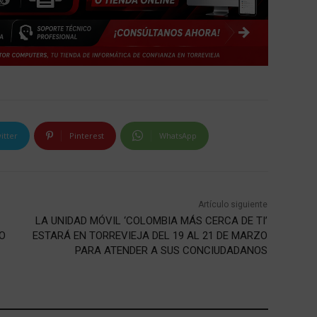
itter
Pinterest
WhatsApp
Artículo siguiente
LA UNIDAD MÓVIL ‘COLOMBIA MÁS CERCA DE TI’
O
ESTARÁ EN TORREVIEJA DEL 19 AL 21 DE MARZO
PARA ATENDER A SUS CONCIUDADANOS