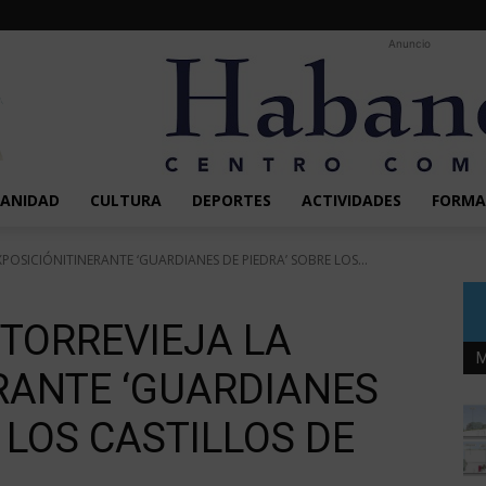
Anuncio
SANIDAD
CULTURA
DEPORTES
ACTIVIDADES
FORMA
XPOSICIÓNITINERANTE ‘GUARDIANES DE PIEDRA’ SOBRE LOS...
 TORREVIEJA LA
M
RANTE ‘GUARDIANES
 LOS CASTILLOS DE