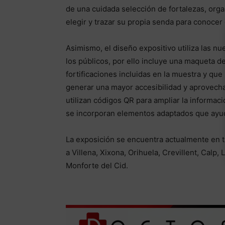
de una cuidada selección de fortalezas, organ
elegir y trazar su propia senda para conoce
Asimismo, el diseño expositivo utiliza las n
los públicos, por ello incluye una maqueta de
fortificaciones incluidas en la muestra y qu
generar una mayor accesibilidad y aprovecham
utilizan códigos QR para ampliar la informaci
se incorporan elementos adaptados que ayud
La exposición se encuentra actualmente en t
a Villena, Xixona, Orihuela, Crevillent, Calp
Monforte del Cid.