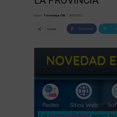
LA PROVINCIA
Autor:
Torrevieja ON
18/03/2021
Facebook
Tw
Cuota