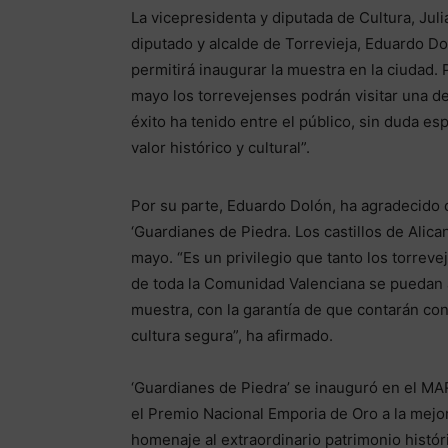
La vicepresidenta y diputada de Cultura, Jul
diputado y alcalde de Torrevieja, Eduardo Dol
permitirá inaugurar la muestra en la ciudad
mayo los torrevejenses podrán visitar una 
éxito ha tenido entre el público, sin duda e
valor histórico y cultural”.
Por su parte, Eduardo Dolón, ha agradecido q
‘Guardianes de Piedra. Los castillos de Alican
mayo. “Es un privilegio que tanto los torrev
de toda la Comunidad Valenciana se puedan a
muestra, con la garantía de que contarán con
cultura segura”, ha afirmado.
‘Guardianes de Piedra’ se inauguró en el M
el Premio Nacional Emporia de Oro a la mejor
homenaje al extraordinario patrimonio históric