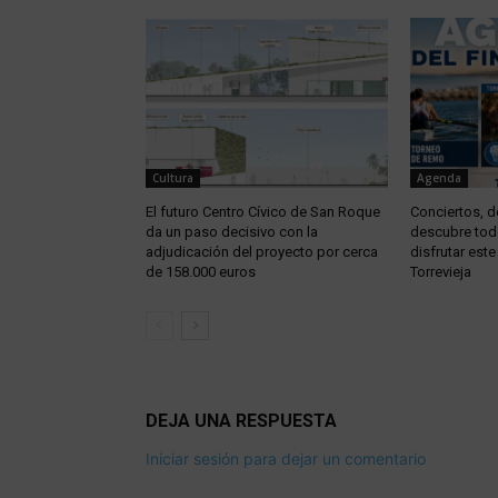
Cultura
Agenda
El futuro Centro Cívico de San Roque
Conciertos, d
da un paso decisivo con la
descubre tod
adjudicación del proyecto por cerca
disfrutar est
de 158.000 euros
Torrevieja
DEJA UNA RESPUESTA
Iniciar sesión para dejar un comentario