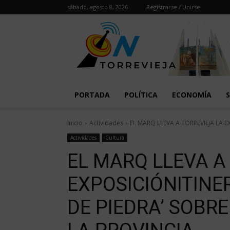
sábado, agosto 8, 2026
Registrarse / Unirse
PORTADA
POLÍTICA
ECONOMÍA
Inicio
Actividades
EL MARQ LLEVA A TORREVIEJA LA E
Actividades
Cultura
EL MARQ LLEVA A
EXPOSICIÓNITINE
DE PIEDRA’ SOBRE