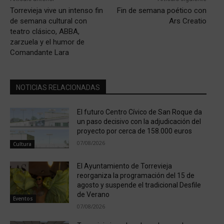
Torrevieja vive un intenso fin
Fin de semana poético con
de semana cultural con
Ars Creatio
teatro clásico, ABBA,
zarzuela y el humor de
Comandante Lara
NOTICIAS RELACIONADAS
El futuro Centro Cívico de San Roque da
un paso decisivo con la adjudicación del
proyecto por cerca de 158.000 euros
07/08/2026
Cultura
El Ayuntamiento de Torrevieja
reorganiza la programación del 15 de
agosto y suspende el tradicional Desfile
de Verano
Eventos
07/08/2026