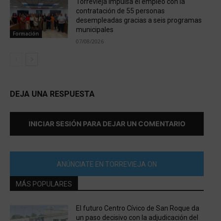
Torrevieja impulsa el empleo con la
contratación de 55 personas
desempleadas gracias a seis programas
municipales
Formación
07/08/2026
DEJA UNA RESPUESTA
INICIAR SESIÓN PARA DEJAR UN COMENTARIO
ANÚNCIATE EN TORREVIEJA ON
MÁS POPULARES
El futuro Centro Cívico de San Roque da
un paso decisivo con la adjudicación del