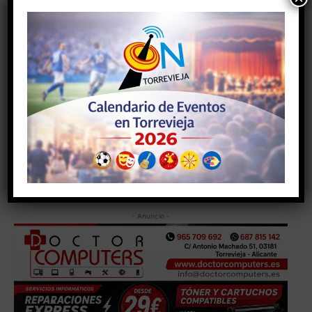
sensación de seguridad.
Por todo ello, el Grupo Municipal Socialista exige al
equipo de gobierno que reclame a la empresa
adjudicataria el cumplimiento inmediato de las
obligaciones recogidas en el contrato y garantice unas
condiciones adecuadas de limpieza, mantenimiento y
seguridad para los vecinos de Torrevieja
- Anuncio -