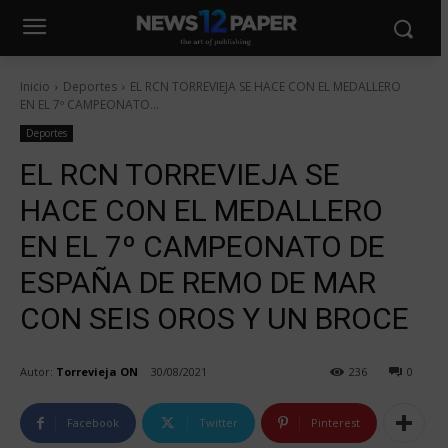
Inicio
Deportes
EL RCN TORREVIEJA SE HACE CON EL MEDALLERO
EN EL 7º CAMPEONATO...
Deportes
EL RCN TORREVIEJA SE
HACE CON EL MEDALLERO
EN EL 7º CAMPEONATO DE
ESPAÑA DE REMO DE MAR
CON SEIS OROS Y UN BROCE
Autor:
Torrevieja ON
30/08/2021
236
0
Facebook
Twitter
Pinterest