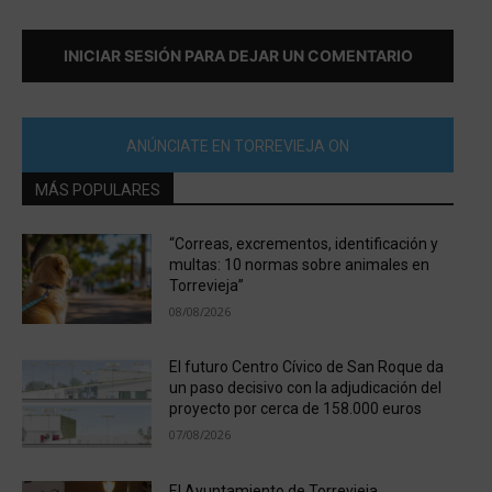
INICIAR SESIÓN PARA DEJAR UN COMENTARIO
ANÚNCIATE EN TORREVIEJA ON
MÁS POPULARES
“Correas, excrementos, identificación y
multas: 10 normas sobre animales en
Torrevieja”
08/08/2026
El futuro Centro Cívico de San Roque da
un paso decisivo con la adjudicación del
proyecto por cerca de 158.000 euros
07/08/2026
El Ayuntamiento de Torrevieja