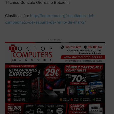
Técnico Gonzalo Giordano Bobadilla
Clasificación:
http://federemo.org/resultados-del-
campeonato-de-espana-de-remo-de-mar-2/
- Anuncio -