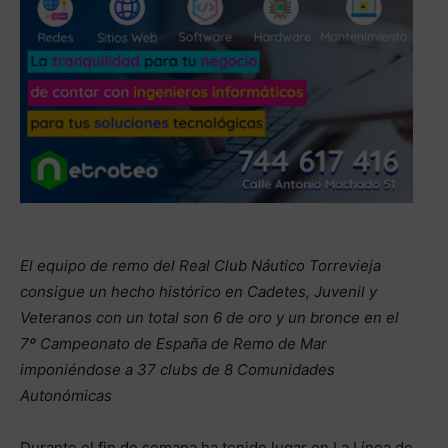
El equipo de remo del Real Club Náutico Torrevieja
consigue un hecho histórico en Cadetes, Juvenil y
Veteranos con un total son 6 de oro y un bronce en el
7º Campeonato de España de Remo de Mar
imponiéndose a 37 clubs de 8 Comunidades
Autonómicas
Durante el fin de semana ha tenido lugar en La Línea de