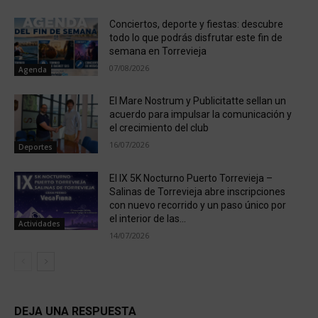
Conciertos, deporte y fiestas: descubre
todo lo que podrás disfrutar este fin de
semana en Torrevieja
07/08/2026
Agenda
El Mare Nostrum y Publicitatte sellan un
acuerdo para impulsar la comunicación y
el crecimiento del club
16/07/2026
Deportes
El IX 5K Nocturno Puerto Torrevieja –
Salinas de Torrevieja abre inscripciones
con nuevo recorrido y un paso único por
el interior de las...
Actividades
14/07/2026
DEJA UNA RESPUESTA