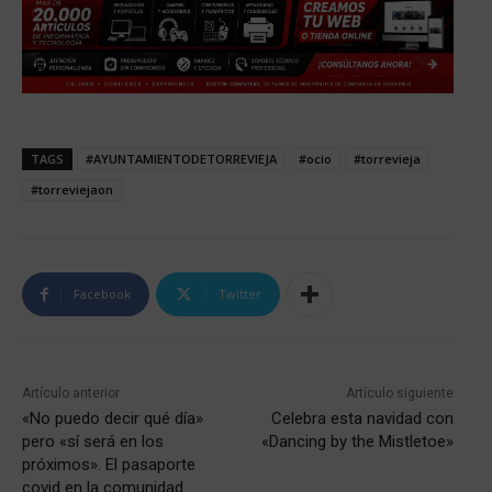
TAGS
#AYUNTAMIENTODETORREVIEJA
#ocio
#torrevieja
#torreviejaon
Facebook
Twitter
Artículo anterior
Artículo siguiente
«No puedo decir qué día»
Celebra esta navidad con
pero «sí será en los
«Dancing by the Mistletoe»
próximos». El pasaporte
covid en la comunidad