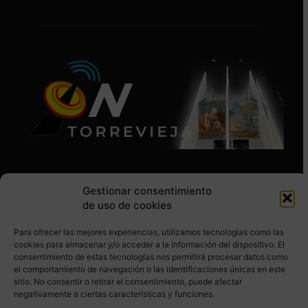
Gestionar consentimiento
de uso de cookies
Para ofrecer las mejores experiencias, utilizamos tecnologías como las
SÍGUENOS EN REDES SOCIALES
cookies para almacenar y/o acceder a la información del dispositivo. El
consentimiento de estas tecnologías nos permitirá procesar datos como
el comportamiento de navegación o las identificaciones únicas en este
sitio. No consentir o retirar el consentimiento, puede afectar
negativamente a ciertas características y funciones.