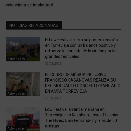
valenciana se implantará
NOTICIAS RELACIONADAS
El Low Festival cierra su primera edición
en Torrevieja con un balance positivo y
refuerza la apuesta de la ciudad por los
grandes festivales
Actividades
03/08/2026
EL CURSO DE MÚSICA INCLUSIVO
FRANCISCO CASANOVAS REALIZA SU
DECIMOCUARTO CONCIERTO SANITARIO
EN AMFA TORREVIEJA
Actividades
03/08/2026
Low Festival arranca mañana en
Torrevieja con Kasabian, Love of Lesbian,
The Hives, Dani Fernández y más de 50
artistas
Actividades