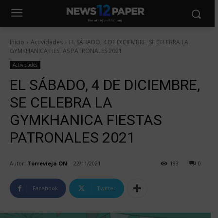
Inicio
Actividades
EL SÁBADO, 4 DE DICIEMBRE, SE CELEBRA LA
GYMKHANICA FIESTAS PATRONALES 2021
Actividades
EL SÁBADO, 4 DE DICIEMBRE,
SE CELEBRA LA
GYMKHANICA FIESTAS
PATRONALES 2021
Autor:
Torrevieja ON
22/11/2021
193
0
Facebook
Twitter