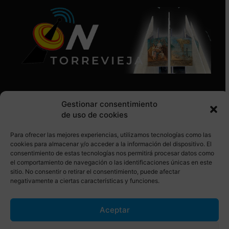
Gestionar consentimiento
de uso de cookies
Para ofrecer las mejores experiencias, utilizamos tecnologías como las
SÍGUENOS EN REDES SOCIALES
cookies para almacenar y/o acceder a la información del dispositivo. El
consentimiento de estas tecnologías nos permitirá procesar datos como
el comportamiento de navegación o las identificaciones únicas en este
sitio. No consentir o retirar el consentimiento, puede afectar
negativamente a ciertas características y funciones.
Aceptar
© Torrevieja ON. Desarrollado por
Netrotec