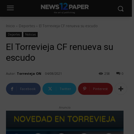
Inicio
Deportes
El Torrevieja CF renueva su escudo
Deportes
Noticias
El Torrevieja CF renueva su
escudo
Autor:
Torrevieja ON
04/08/2021
258
0
Facebook
Twitter
Pinterest
Anuncio