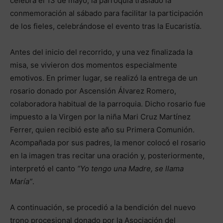
celebra el 13 de mayo, la parroquia trasladó la
conmemoración al sábado para facilitar la participación
de los fieles, celebrándose el evento tras la Eucaristía.
Antes del inicio del recorrido, y una vez finalizada la
misa, se vivieron dos momentos especialmente
emotivos. En primer lugar, se realizó la entrega de un
rosario donado por Ascensión Álvarez Romero,
colaboradora habitual de la parroquia. Dicho rosario fue
impuesto a la Virgen por la niña Mari Cruz Martínez
Ferrer, quien recibió este año su Primera Comunión.
Acompañada por sus padres, la menor colocó el rosario
en la imagen tras recitar una oración y, posteriormente,
interpretó el canto
“Yo tengo una Madre, se llama
María”
.
A continuación, se procedió a la bendición del nuevo
trono procesional donado por la Asociación del