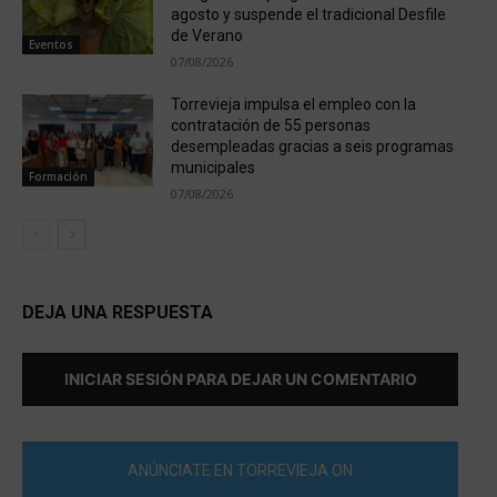
agosto y suspende el tradicional Desfile
de Verano
Eventos
07/08/2026
Torrevieja impulsa el empleo con la
contratación de 55 personas
desempleadas gracias a seis programas
municipales
Formación
07/08/2026
DEJA UNA RESPUESTA
INICIAR SESIÓN PARA DEJAR UN COMENTARIO
ANÚNCIATE EN TORREVIEJA ON