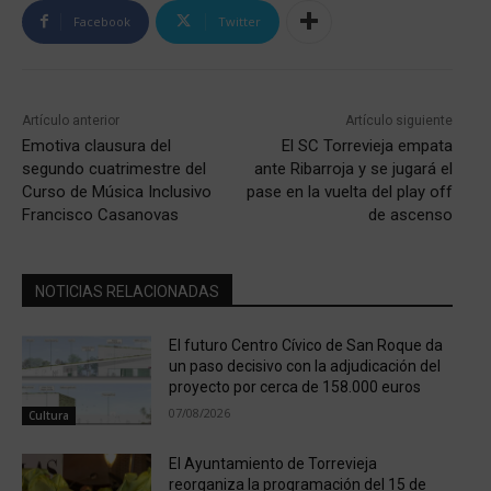
Facebook
Twitter
Artículo anterior
Artículo siguiente
Emotiva clausura del
El SC Torrevieja empata
segundo cuatrimestre del
ante Ribarroja y se jugará el
Curso de Música Inclusivo
pase en la vuelta del play off
Francisco Casanovas
de ascenso
NOTICIAS RELACIONADAS
El futuro Centro Cívico de San Roque da
un paso decisivo con la adjudicación del
proyecto por cerca de 158.000 euros
07/08/2026
Cultura
El Ayuntamiento de Torrevieja
reorganiza la programación del 15 de