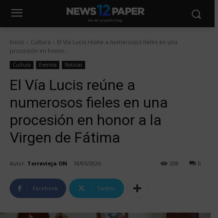
Inicio
Cultura
El Vía Lucis reúne a numerosos fieles en una
procesión en honor...
Cultura
Eventos
Noticias
El Vía Lucis reúne a
numerosos fieles en una
procesión en honor a la
Virgen de Fátima
Autor:
Torrevieja ON
18/05/2026
208
0
Facebook
Twitter