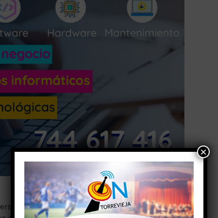
×
ersitaria de la UA en Torrevieja, han organizado una