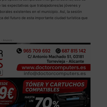
e las expectativas que trabajadores/as jóvenes y
orales existentes en el municipio. Así, la sesión
rca del futuro de esta importante ciudad turística que
- Anuncio -