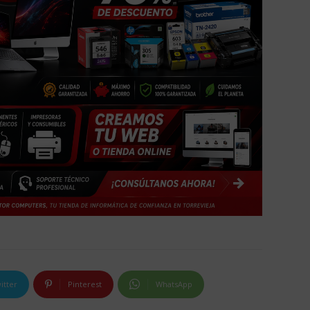
itter
Pinterest
WhatsApp