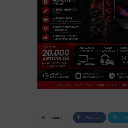
Facebook
Tw
Cuota