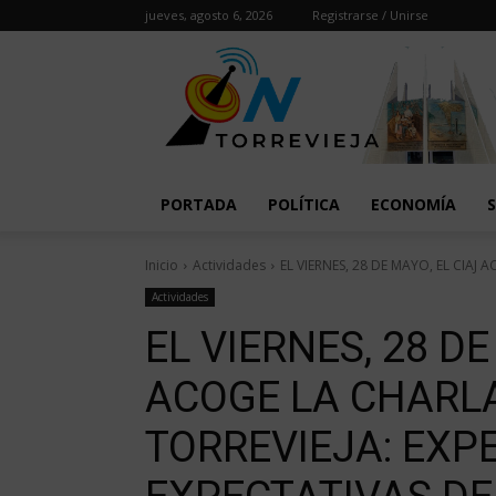
jueves, agosto 6, 2026
Registrarse / Unirse
PORTADA
POLÍTICA
ECONOMÍA
Inicio
Actividades
EL VIERNES, 28 DE MAYO, EL CIAJ 
Actividades
EL VIERNES, 28 DE
ACOGE LA CHARL
TORREVIEJA: EXP