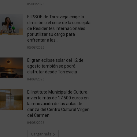
05/08/2026
El PSOE de Torrevieja exige la
dimisión o el cese de la concejala
de Residentes Internacionales
por utilizar su cargo para
enfrentar a las...
05/08/2026
El gran eclipse solar del 12 de
agosto también se podrá
disfrutar desde Torrevieja
04/08/2026
El Instituto Municipal de Cultura
invierte más de 17.500 euros en
la renovación de las aulas de
danza del Centro Cultural Virgen
del Carmen
04/08/2026
Cargar más