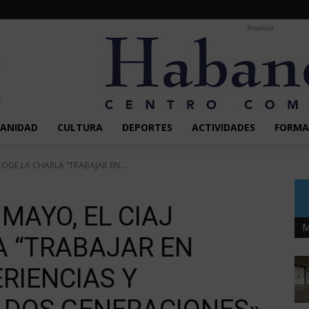
Anuncio
SANIDAD
CULTURA
DEPORTES
ACTIVIDADES
FORMA
ACOGE LA CHARLA “TRABAJAR EN...
 MAYO, EL CIAJ
M
A “TRABAJAR EN
ERIENCIAS Y